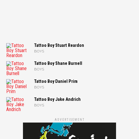
Tattoo Boy Stuart Reardon
BOYS
Tattoo Boy Shane Burnell
BOYS
Tattoo Boy Daniel Prim
BOYS
Tattoo Boy Jake Andrich
BOYS
ADVERTISEMENT