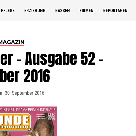
PFLEGE
ERZIEHUNG
RASSEN
FIRMEN
REPORTAGEN
MAGAZIN
er – Ausgabe 52 –
ber 2016
on
30. September 2016