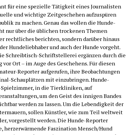
nt für eine spezielle Tätigkeit eines Journalisten
aktuelle und wichtige Zeitgeschehen aufzuspüren
 publik zu machen. Genau das wollen die Hunde-
cht nur über die üblichen trockenen Themen
r rechtliches berichten, sondern darüber hinaus
n der Hundeliebhaber und auch der Hunde vorgeht.
e Schreibtisch-Schriftstellerei ergänzen durch die
g vor Ort – im Auge des Geschehens. Für diesen
ateur-Reporter aufgerufen, ihre Beobachtungen
inal-Schauplätzen mit einzubringen. Hunde-
Spielzimmer, in die Tierkliniken, auf
ranstaltungen, um den Geist des innigen Bandes
chtbar werden zu lassen. Um die Lebendigkeit der
termauern, sollen Künstler, wie zum Teil weltweit
er, vorgestellt werden. Die Hunde-Reporter
ne, herzerwärmende Faszination Mensch/Hund