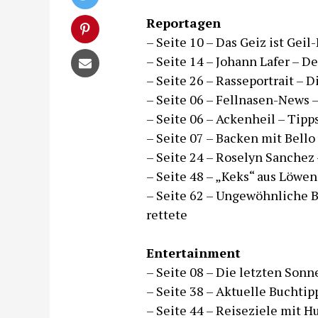
Reportagen
– Seite 10 – Das Geiz ist Ge
– Seite 14 – Johann Lafer – D
– Seite 26 – Rasseportrait – 
– Seite 06 – Fellnasen-News –
– Seite 06 – Ackenheil – Tip
– Seite 07 – Backen mit Bell
– Seite 24 – Roselyn Sanchez
– Seite 48 – „Keks“ aus Löwen
– Seite 62 – Ungewöhnliche 
rettete
Entertainment
– Seite 08 – Die letzten Son
– Seite 38 – Aktuelle Buchtip
– Seite 44 – Reiseziele mit 