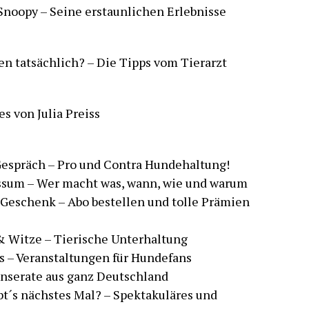
Snoopy – Seine erstaunlichen Erlebnisse
en tatsächlich? – Die Tipps vom Tierarzt
es von Julia Preiss
Gespräch – Pro und Contra Hundehaltung!
ressum – Wer macht was, wann, wie und warum
 Geschenk – Abo bestellen und tolle Prämien
 & Witze – Tierische Unterhaltung
s – Veranstaltungen für Hundefans
 Inserate aus ganz Deutschland
ibt´s nächstes Mal? – Spektakuläres und