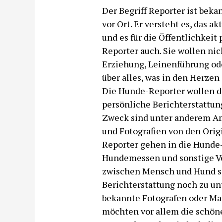
Der Begriff Reporter ist bekan
vor Ort. Er versteht es, das 
und es für die Öffentlichkeit
Reporter auch. Sie wollen ni
Erziehung, Leinenführung ode
über alles, was in den Herze
Die Hunde-Reporter wollen di
persönliche Berichterstattun
Zweck sind unter anderem Am
und Fotografien von den Orig
Reporter gehen in die Hunde-
Hundemessen und sonstige Ve
zwischen Mensch und Hund si
Berichterstattung noch zu un
bekannte Fotografen oder Mal
möchten vor allem die schö