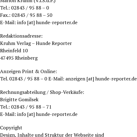
Marion Kruhm (V.i.S.d.P.)
Tel.: 02843 / 95 88 – 0
Fax.: 02843 / 95 88 – 50
E-Mail: info [at] hunde-reporter.de
Redaktionsadresse:
Kruhm Verlag – Hunde Reporter
Rheinfeld 10
47495 Rheinberg
Anzeigen Print & Online:
Tel. 02843 / 95 88 – 0 E-Mail: anzeigen [at] hunde-reporter.de
Rechnungsabteilung / Shop-Verkäufe:
Brigitte Gomilsek
Tel.: 02843 / 95 88 – 71
E-Mail: info [at] hunde-reporter.de
Copyright
Design, Inhalte und Struktur der Webseite sind