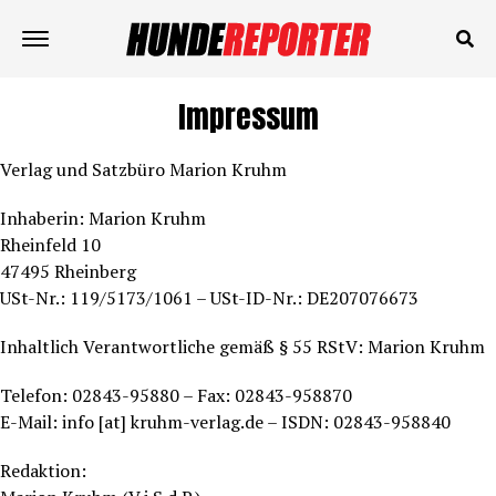
Impressum
Verlag und Satzbüro Marion Kruhm
Inhaberin: Marion Kruhm
Rheinfeld 10
47495 Rheinberg
USt-Nr.: 119/5173/1061 – USt-ID-Nr.: DE207076673
Inhaltlich Verantwortliche gemäß § 55 RStV: Marion Kruhm
Telefon: 02843-95880 – Fax: 02843-958870
E-Mail: info [at] kruhm-verlag.de – ISDN: 02843-958840
Redaktion: