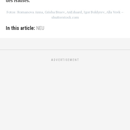
des Hauses.
Fotos: Romanova Anna, Grisha Bruev, AnEduard, Igor Boldyrev, Alla Vovk –
shutterstock.com
In this article:
NEU
ADVERTISEMENT