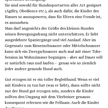
Sie sind sowohl für Hundesportarten aller Art geeignet
(Agility, Obedience etc.), als auch dafür, die Kinder des
Hauses so auszupowern, dass für Eltern eine Freude ist,
es anzusehen.
Man darf angesichts der Größe des kleinen Hundes
seinen Bewegungsdrang nicht unterschätzen. Er liebt
ausgedehnte Spaziergänge und viel Auslauf. Aber im
Gegensatz zum Riesenschnauzer oder Mittelschnauzer
kann sich ein Zwergschnauzer auch mal mit einer Tobe-
Session im Wohnzimmer begnügen – aber auf Dauer will
er natürlich raus und laufen – genau wie so ziemlich
jeder andere gesunde Hund auch.
Gut erzogen ist er ein toller Begleithund. Wenn er viel
mit Kindern zu tun hat (was er liebt), dann sollte nicht
nur der Hund gut erzogen sein, sondern die Kinder
sollten den Umgang mit dem Vierbeiner genauso
konsequent erlernen wie die Fellnase. Auch die Kinder