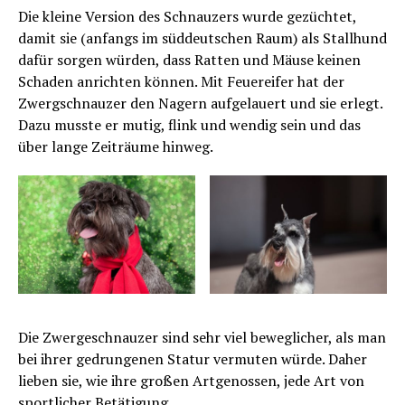
Die kleine Version des Schnauzers wurde gezüchtet,
damit sie (anfangs im süddeutschen Raum) als Stallhund
dafür sorgen würden, dass Ratten und Mäuse keinen
Schaden anrichten können. Mit Feuereifer hat der
Zwergschnauzer den Nagern aufgelauert und sie erlegt.
Dazu musste er mutig, flink und wendig sein und das
über lange Zeiträume hinweg.
Die Zwergeschnauzer sind sehr viel beweglicher, als man
bei ihrer gedrungenen Statur vermuten würde. Daher
lieben sie, wie ihre großen Artgenossen, jede Art von
sportlicher Betätigung.