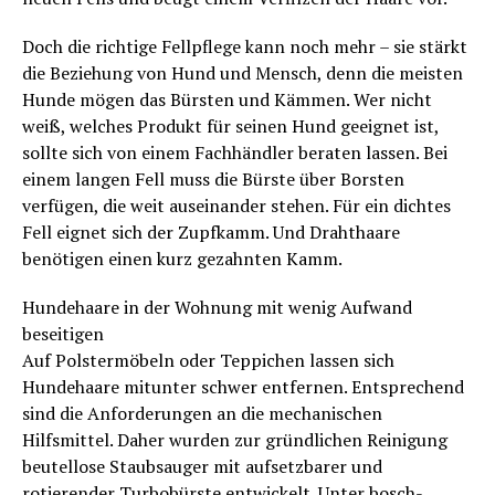
Doch die richtige Fellpflege kann noch mehr – sie stärkt
die Beziehung von Hund und Mensch, denn die meisten
Hunde mögen das Bürsten und Kämmen. Wer nicht
weiß, welches Produkt für seinen Hund geeignet ist,
sollte sich von einem Fachhändler beraten lassen. Bei
einem langen Fell muss die Bürste über Borsten
verfügen, die weit auseinander stehen. Für ein dichtes
Fell eignet sich der Zupfkamm. Und Drahthaare
benötigen einen kurz gezahnten Kamm.
Hundehaare in der Wohnung mit wenig Aufwand
beseitigen
Auf Polstermöbeln oder Teppichen lassen sich
Hundehaare mitunter schwer entfernen. Entsprechend
sind die Anforderungen an die mechanischen
Hilfsmittel. Daher wurden zur gründlichen Reinigung
beutellose Staubsauger mit aufsetzbarer und
rotierender Turbobürste entwickelt. Unter
bosch-