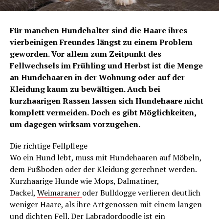
Für manchen Hundehalter sind die Haare ihres
vierbeinigen Freundes längst zu einem Problem
geworden. Vor allem zum Zeitpunkt des
Fellwechsels im Frühling und Herbst ist die Menge
an Hundehaaren in der Wohnung oder auf der
Kleidung kaum zu bewältigen. Auch bei
kurzhaarigen Rassen lassen sich Hundehaare nicht
komplett vermeiden. Doch es gibt Möglichkeiten,
um dagegen wirksam vorzugehen.
Die richtige Fellpflege
Wo ein Hund lebt, muss mit Hundehaaren auf Möbeln,
dem Fußboden oder der Kleidung gerechnet werden.
Kurzhaarige Hunde wie Mops, Dalmatiner,
Dackel,
Weimaraner
oder Bulldogge verlieren deutlich
weniger Haare, als ihre Artgenossen mit einem langen
und dichten Fell. Der Labradordoodle ist ein