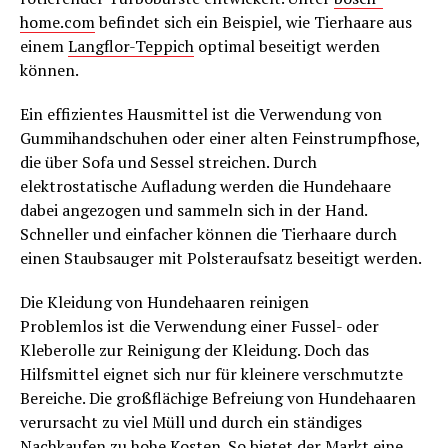
home.com
befindet sich ein Beispiel, wie Tierhaare aus
einem
Langflor-Teppich
optimal beseitigt werden
können.
Ein effizientes Hausmittel ist die Verwendung von
Gummihandschuhen oder einer alten Feinstrumpfhose,
die über Sofa und Sessel streichen. Durch
elektrostatische Aufladung werden die Hundehaare
dabei angezogen und sammeln sich in der Hand.
Schneller und einfacher können die Tierhaare durch
einen Staubsauger mit Polsteraufsatz beseitigt werden.
Die Kleidung von Hundehaaren reinigen
Problemlos ist die Verwendung einer Fussel- oder
Kleberolle zur Reinigung der Kleidung. Doch das
Hilfsmittel eignet sich nur für kleinere verschmutzte
Bereiche. Die großflächige Befreiung von Hundehaaren
verursacht zu viel Müll und durch ein ständiges
Nachkaufen zu hohe Kosten. So bietet der Markt eine