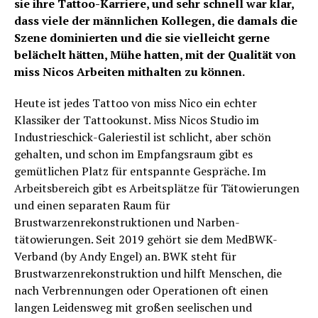
sie ihre Tattoo-Karriere, und sehr schnell war klar,
dass viele der männlichen Kollegen, die damals die
Szene dominierten und die sie vielleicht gerne
belächelt hätten, Mühe hatten, mit der Qualität von
miss Nicos Arbeiten mithalten zu können.
Heute ist jedes Tattoo von miss Nico ein echter
Klassiker der Tattookunst. Miss Nicos Studio im
Industrieschick-Galeriestil ist schlicht, aber schön
gehalten, und schon im Empfangsraum gibt es
gemütlichen Platz für entspannte Gespräche. Im
Arbeitsbereich gibt es Arbeitsplätze für Tätowierungen
und einen separaten Raum für
Brustwarzenrekonstruktionen und Narben­
tätowierungen. Seit 2019 gehört sie dem MedBWK-
Verband (by Andy Engel) an. BWK steht für
Brustwarzenrekonstruktion und hilft Menschen, die
nach Ver­­­brennun­gen oder Operationen oft einen
langen Leidensweg mit großen seelischen und