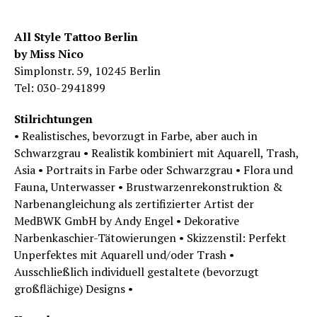
All Style Tattoo Berlin
by Miss Nico
Simplonstr. 59, 10245 Berlin
Tel: 030-2941899
Stilrichtungen
­• Realistisches, bevorzugt in Farbe, aber auch in
Schwarzgrau­ • Realistik kombiniert mit Aquarell, Trash,
Asia­ • Portraits in Farbe oder Schwarzgrau­ • Flora und
Fauna, Unterwasser­ • Brustwarzenrekonstruktion &
Narbenangleichung als zertifizierter Artist der
MedBWK GmbH by Andy Engel­ • Dekorative
Narbenkaschier-Tätowierungen­ • Skizzenstil: Perfekt
Unperfektes mit Aquarell und/oder Trash­ •
Ausschließlich individuell gestaltete (bevorzugt
großflächige) Designs­ •