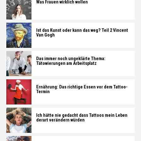
Was Frauen wirklich wollen
Ist das Kunst oder kann das weg? Teil 2 Vincent
Van Gogh
Das immer noch ungeklärte Thema:
Tätowierungen am Arbeitsplatz
Ernährung: Das richtige Essen vor dem Tattoo-
Termin
Ich hätte nie gedacht dass Tattoos mein Leben
derart verändern würden