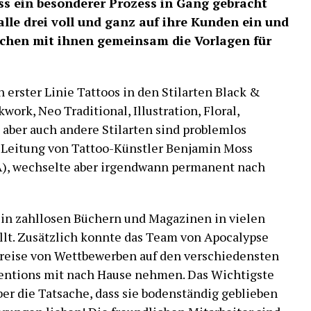
ss ein besonderer Prozess in Gang gebracht
 alle drei voll und ganz auf ihre Kunden ein und
ächen mit ihnen gemeinsam die Vorlagen für
 erster Linie Tattoos in den Stilarten Black &
kwork, Neo Traditional, Illustration, Floral,
aber auch andere Stilarten sind problemlos
r Leitung von Tattoo-Künstler Benjamin Moss
SA), wechselte aber irgendwann permanent nach
 in zahllosen Büchern und Magazinen in vielen
llt. Zusätzlich konnte das Team von Apocalypse
Preise von Wettbewerben auf den verschiedensten
entions mit nach Hause nehmen. Das Wichtigste
r die Tatsache, dass sie bodenständig geblieben