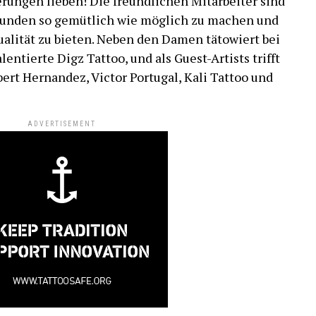
erungen lieben! Die freundlichen Mitarbeiter sind
 Kunden so gemütlich wie möglich zu machen und
alität zu bieten. Neben den Damen tätowiert bei
entierte Digz Tattoo, und als Guest-Artists trifft
obert Hernandez, Victor Portugal, Kali Tattoo und
ADVERTISEMENT