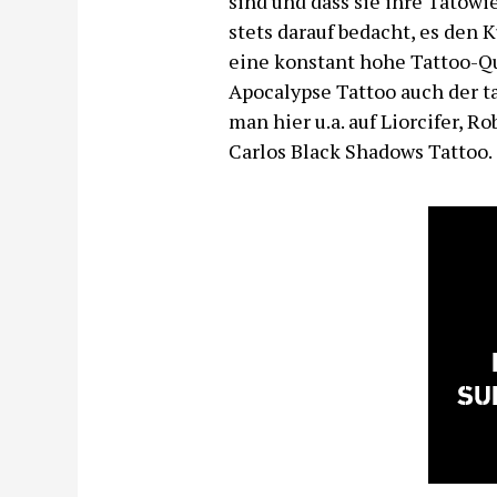
sind und dass sie ihre Tätowi
stets darauf bedacht, es den
eine konstant hohe Tattoo-Qu
Apocalypse Tattoo auch der tal
man hier u.a. auf Liorcifer, R
Carlos Black Shadows Tattoo.