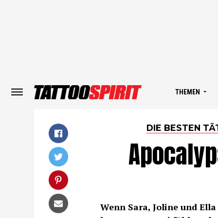
THEMEN
DIE BESTEN T
Apocalyps
Wenn Sara, Joline und Ella