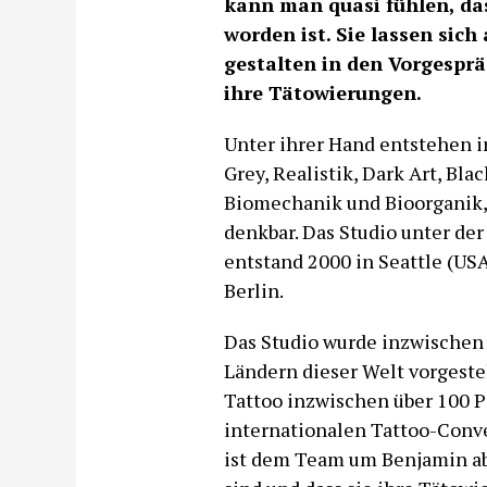
kann man quasi fühlen, da
worden ist. Sie lassen sich
gestalten in den Vorgespr
ihre Tätowierungen.
Unter ihrer Hand entstehen in
Grey, Realistik, Dark Art, Blac
Biomechanik und Bioorganik, 
denkbar. Das Studio unter de
entstand 2000 in Seattle (U
Berlin.
Das Studio wurde inzwischen
Ländern dieser Welt vorgeste
Tattoo inzwischen über 100 
internationalen Tattoo-Conv
ist dem Team um Benjamin abe