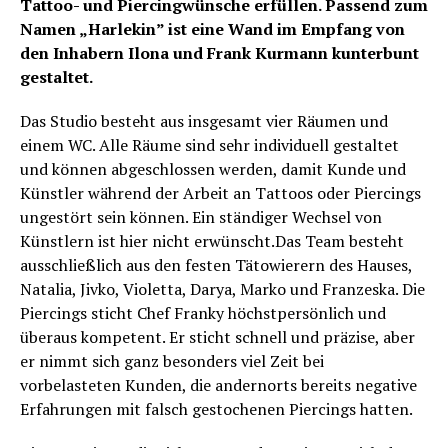
Tattoo- und Piercingwünsche erfüllen. Passend zum
Namen „Harlekin” ist eine Wand im Empfang von
den Inhabern Ilona und Frank Kurmann kunterbunt
gestaltet.
Das Studio besteht aus insgesamt vier Räumen und
einem WC. Alle Räume sind sehr individuell gestaltet
und können abgeschlossen werden, damit Kunde und
Künstler während der Arbeit an Tattoos oder Piercings
ungestört sein können. Ein ständiger Wechsel von
Künstlern ist hier nicht erwünscht.Das Team besteht
ausschließlich aus den festen Tätowierern des Hauses,
Natalia, Jivko, Violetta, Darya, Marko und Franzeska. Die
Piercings sticht Chef Franky höchstpersönlich und
überaus kompetent. Er sticht schnell und präzise, aber
er nimmt sich ganz besonders viel Zeit bei
vorbelasteten Kunden, die andernorts bereits negative
Erfahrungen mit falsch gestochenen Piercings hatten.