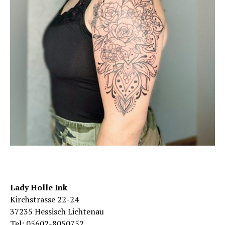
Lady Holle Ink
Kirchstrasse 22-24
37235 Hessisch Lichtenau
Tel: 05602-8050752