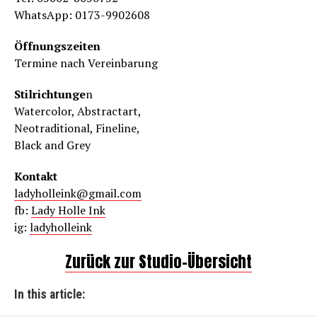
WhatsApp: 0173-9902608
Öffnungszeiten
Termine nach Vereinbarung
Stilrichtunge
n
Watercolor, Abstractart,
Neotraditional, Fineline,
Black and Grey
Kontakt
ladyholleink@gmail.com
fb:
Lady Holle Ink
ig:
ladyholleink
Zurück zur Studio-Übersicht
In this article: