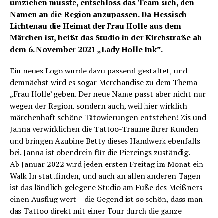
umziehen musste, entschloss das Team sich, den
Namen an die Region anzupassen. Da Hessisch
Lichtenau die Heimat der Frau Holle aus dem
Märchen ist, heißt das Studio in der Kirchstraße ab
dem 6. November 2021 „Lady Holle Ink”.
Ein neues Logo wurde dazu passend gestaltet, und
demnächst wird es sogar Merchandise zu dem Thema
„Frau Holle’ geben. Der neue Name passt aber nicht nur
wegen der Region, sondern auch, weil hier wirklich
märchenhaft schöne Tätowierungen entstehen! Zis und
Janna verwirklichen die Tattoo-Träume ihrer Kunden
und bringen Azubine Betty dieses Handwerk ebenfalls
bei. Janna ist obendrein für die Piercings zuständig.
Ab Januar 2022 wird jeden ersten Freitag im Monat ein
Walk In stattfinden, und auch an allen anderen Tagen
ist das ländlich gelegene Studio am Fuße des Meißners
einen Ausflug wert – die Gegend ist so schön, dass man
das Tattoo direkt mit einer Tour durch die ganze