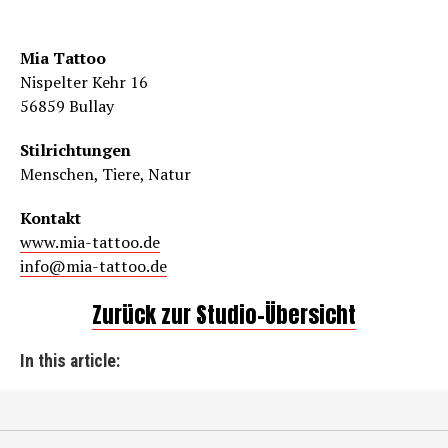
Mia Tattoo
Nispelter Kehr 16
56859 Bullay
Stilrichtungen
Menschen, Tiere, Natur
Kontakt
www.mia-tattoo.de
info@mia-tattoo.de
Zurück zur Studio-Übersicht
In this article: