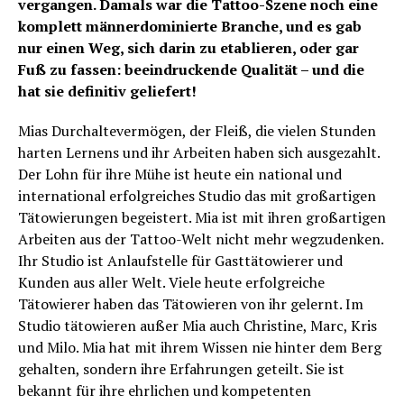
vergangen. Damals war die Tattoo-Szene noch eine
komplett männerdominierte Branche, und es gab
nur einen Weg, sich darin zu etablieren, oder gar
Fuß zu fassen: beeindruckende Qualität – und die
hat sie definitiv geliefert!
Mias Durchaltevermögen, der Fleiß, die vielen Stunden
harten Lernens und ihr Arbeiten haben sich ausgezahlt.
Der Lohn für ihre Mühe ist heute ein national und
international erfolgreiches Studio das mit großartigen
Tätowierungen begeistert. Mia ist mit ihren großartigen
Arbeiten aus der Tattoo-Welt nicht mehr wegzudenken.
Ihr Studio ist Anlaufstelle für Gasttätowierer und
Kunden aus aller Welt. Viele heute erfolgreiche
Tätowierer haben das Tätowieren von ihr gelernt. Im
Studio tätowieren außer Mia auch Christine, Marc, Kris
und Milo. Mia hat mit ihrem Wissen nie hinter dem Berg
gehalten, sondern ihre Erfahrungen geteilt. Sie ist
bekannt für ihre ehrlichen und kompetenten