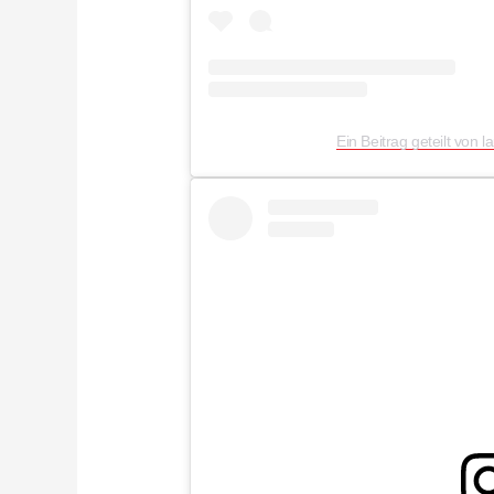
Ein Beitrag geteilt von l