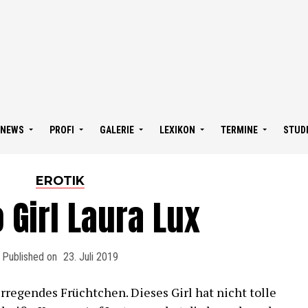
NEWS
PROFI
GALERIE
LEXIKON
TERMINE
STUD
EROTIK
o Girl Laura Lux
Published on
23. Juli 2019
rregendes Früchtchen. Dieses Girl hat nicht tolle