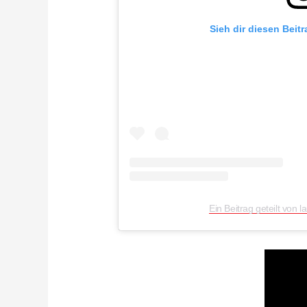
Sieh dir diesen Beit
Ein Beitrag geteilt von l