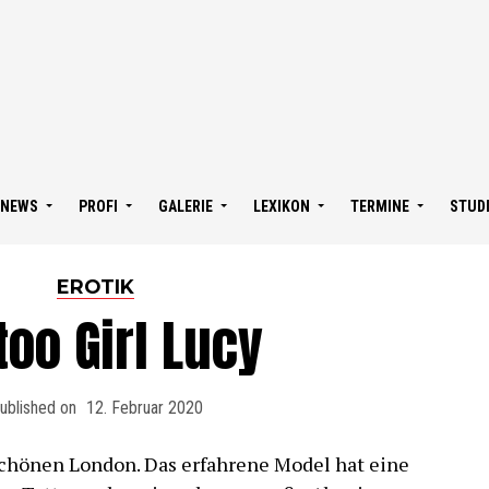
NEWS
PROFI
GALERIE
LEXIKON
TERMINE
STUD
EROTIK
too Girl Lucy
ublished on
12. Februar 2020
chönen London. Das erfahrene Model hat eine