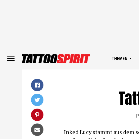
THEMEN
Tat
P
Inked Lucy stammt aus dem s