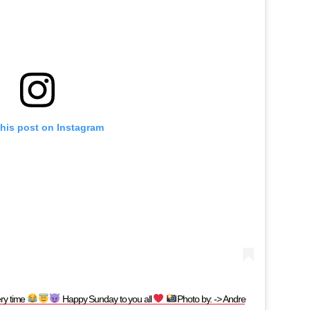
this post on Instagram
ery time
Happy Sunday to you all
Photo by: -> Andre