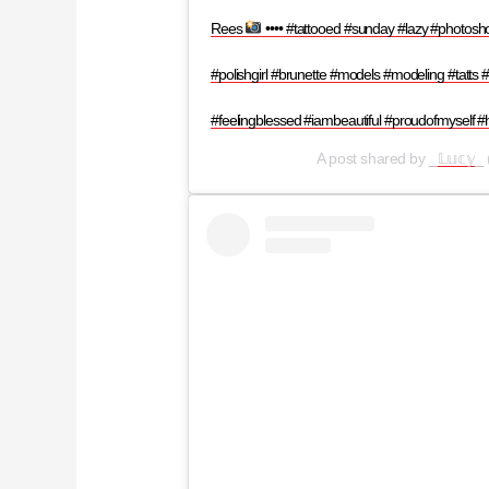
Rees
•••• #tattooed #sunday #lazy #photosh
#polishgirl #brunette #models #modeling #tatts #
#feelingblessed #iambeautiful #proudofmyself
A post shared by
_𝕃𝕦𝕔𝕪_