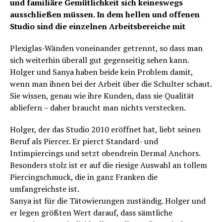
und familiäre Gemütlichkeit sich keineswegs
ausschließen müssen. In dem hellen und offenen
Studio sind die einzelnen Arbeitsbereiche mit
Plexiglas-Wänden voneinander getrennt, so dass man
sich weiterhin überall gut gegenseitig sehen kann.
Holger und Sanya haben beide kein Problem damit,
wenn man ihnen bei der Arbeit über die Schulter schaut.
Sie wissen, genau wie ihre Kunden, dass sie Qualität
abliefern – daher braucht man nichts verstecken.
Holger, der das Studio 2010 eröffnet hat, liebt seinen
Beruf als Piercer. Er pierct Standard- und
Intimpiercings und setzt obendrein Dermal Anchors.
Besonders stolz ist er auf die riesige Auswahl an tollem
Piercingschmuck, die in ganz Franken die
umfangreichste ist.
Sanya ist für die Tätowierungen zuständig. Holger und
er legen größten Wert darauf, dass sämtliche