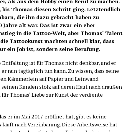
er, als aus dem Hobby einen Beruf zu machen.
 bis Thomas diesen Schritt ging. Letztendlich
barn, die ihn dazu gebracht haben zu
0 Jahre alt war. Das ist zwar ein eher
instieg in die Tattoo-Welt, aber Thomas‘ Talent
 die Tattookunst machten schnell klar, dass
nur ein Job ist, sondern seine Berufung.
 Entfaltung ist für Thomas nicht denkbar, und er
er nun tagtäglich tun kann. Zu wissen, dass seine
llen Kämmerlein auf Papier und Leinwand
n seinen Kunden stolz auf deren Haut nach draußen
t für Thomas‘ Liebe zur Kunst der verdiente
s er im Mai 2017 eröffnet hat, gibt es keine
 läuft nach Vereinbarung. Diese Arbeitsweise hat