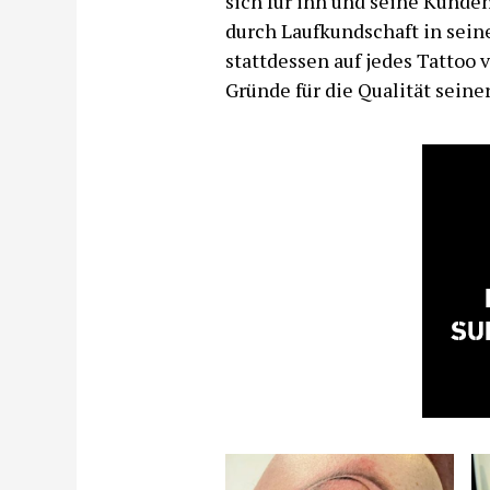
sich für ihn und seine Kunden
durch Laufkundschaft in sein
stattdessen auf jedes Tattoo 
Gründe für die Qualität seiner