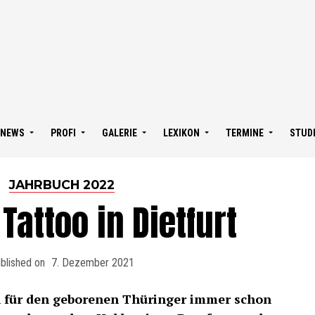
NEWS
PROFI
GALERIE
LEXIKON
TERMINE
STUD
JAHRBUCH 2022
 Tattoo in Dietfurt
blished on
7. Dezember 2021
 für den geborenen Thüringer immer schon