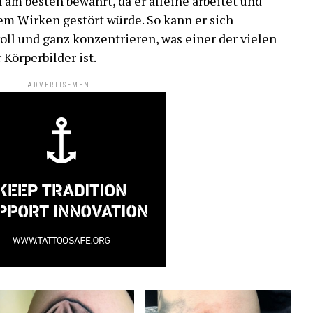
 am besten bewährt, da er alleine arbeitet und
em Wirken gestört würde. So kann er sich
voll und ganz konzentrieren, was einer der vielen
 Körperbilder ist.
ADVERTISEMENT