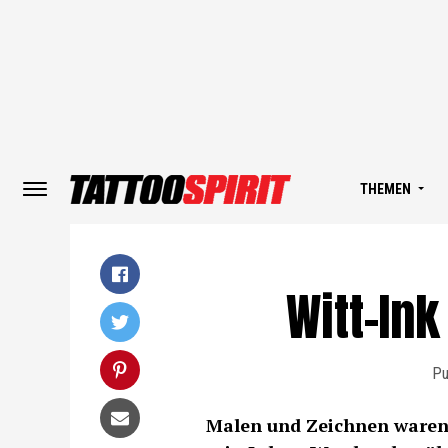
THEMEN
Witt-Ink
Pu
Malen und Zeichnen waren