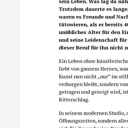
sein Leben. Was lag da näh
Trotzdem dauerte es lange,
waren es Freunde und Nach
tätowieren, als er bereits 4
unübliches Alter für den E
und seine Leidenschaft für
dieser Beruf für ihn nicht 
Ein Leben ohne künstlerische
liebt von ganzem Herzen, was 
Kunst nun nicht „nur” im sti
verborgen bleibt, sondern vo
getragen und gezeigt wird, is
Ritterschlag.
In seinem modernen Studio, da
Öffnungszeiten, sondern alles