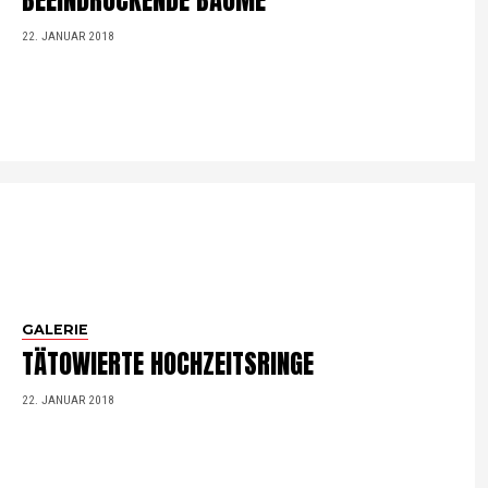
BEEINDRUCKENDE BÄUME
22. JANUAR 2018
GALERIE
TÄTOWIERTE HOCHZEITSRINGE
22. JANUAR 2018