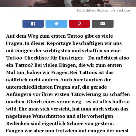
Foto: LightField Studios, shutterstock.com
Auf dem Weg zum ersten Tattoo gibt es viele
Fragen. In dieser Reportage beschäftigen wir uns
mit einigen der wichtigsten und schaffen so eine
Tattoo-Checkliste für Einsteiger. – Du möchtest also
ein Tattoo? Bei vielen Dingen, die wir zum ersten
Mal tun, haben wir Fragen. Bei Tattoos ist das
natürlich nicht anders. Auch hier tauchen die
unterschiedlichsten Fragen auf, die gerade
Anfängern vor ihrer ersten Tätowierung zu schaffen
machen. Gleich eines vorne weg – es ist alles halb so
wild. Ehe man sich versieht, hat man auch schon das
nagelneue Wunschtattoo und alle vorherigen
Bedenken sind eigentlich Schnee von gestern.
Fangen wir aber nun trotzdem mit einigen der meist