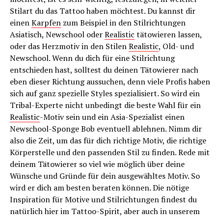
Stilart du das Tattoo haben möchtest. Du kannst dir
einen
Karpfen
zum Beispiel in den Stilrichtungen
Asiatisch, New­school oder
Realistic
tätowieren lassen,
oder das Herzmotiv in den Stilen
Realistic
, Old- und
Newschool. Wenn du dich für eine Stilrichtung
entschieden hast, solltest du deinen Tätowierer nach
eben dieser Richtung aussuchen, denn viele Profis haben
sich auf ganz spezielle Styles spezialisiert. So wird ein
Tribal-Experte nicht unbedingt die beste Wahl für ein
Realistic
-Motiv sein und ein Asia-Spezialist einen
Newschool-Sponge Bob eventuell ablehnen. Nimm dir
also die Zeit, um das für dich richtige Motiv, die richtige
Körperstelle und den passenden Stil zu finden. Rede mit
deinem Tätowierer so viel wie möglich über deine
Wünsche und Gründe für dein ausgewähltes Motiv. So
wird er dich am besten beraten können. Die nötige
Inspiration für Motive und Stilrichtungen findest du
natürlich hier im Tattoo-Spirit, aber auch in unserem