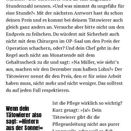
Stundenzahl nennen. »Und was nimmst du ungefähr für
eine Stunde?« Mit der nächsten Antwort hast du schon
deinen Preis und es kommt bei deinem Tätowierer auch
gleich ganz anders an. Versuche aber bitte nicht um den
Endpreis zu feilschen. Du würdest mit Sicherheit auch
nicht mit dem Chirurgen im OP-Saal um den Preis der
Operation schachern, oder? Und dein Chef geht in der
Regel auch nicht am Monatsende mit dem
Gehaltsscheck zu dir und sagt: »Na Müller, wie sieht’s
aus, machen wir den Dezember zum halben Lohn?« Der
Tätowierer nennt dir den Preis, den er für seine Arbeit
haben muss, nicht mehr und nicht weniger. Das solltest
du auf jeden Fall respektieren.
Ist die Pflege wirklich so wichtig?
Wenn dein
Kurz gesagt: »Ja!« Dein
Tätowierer also
Tätowierer gibt dir die
sagt: »Hintern
Pflegeanleitung nicht aus purer
aus der
Sonne
!«
Langeweile, oder weil er dich