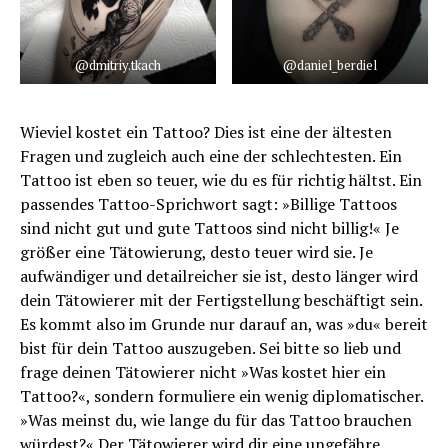
@dmitriy.tkach
@daniel_berdiel
Wieviel kostet ein Tattoo? Dies ist eine der ältesten
Fragen und zugleich auch eine der schlechtesten. Ein
Tattoo ist eben so teuer, wie du es für richtig hältst. Ein
passendes Tattoo-Sprichwort sagt: »Billige Tattoos
sind nicht gut und gute Tattoos sind nicht billig!« Je
größer eine Tätowierung, desto teuer wird sie. Je
aufwändiger und detailreicher sie ist, desto länger wird
dein Tätowierer mit der Fertigstellung beschäftigt sein.
Es kommt also im Grunde nur darauf an, was »du« bereit
bist für dein Tattoo auszugeben. Sei bitte so lieb und
frage deinen Tätowierer nicht »Was kostet hier ein
Tattoo?«, sondern formuliere ein wenig diplomatischer.
»Was meinst du, wie lange du für das Tattoo brauchen
würdest?« Der Tätowierer wird dir eine ungefähre