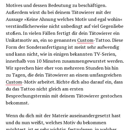
Motives und dessen Bedeutung zu beschäftigen.
Außerdem wirst du bei deinem Tätowierer mit der
Aussage »Keine Ahnung welches Motiv und egal wohin«
verständlicherweise nicht unbedingt auf viel Gegenliebe
stoßen. In vielen Fällen fertigt dir dein Tätowierer ein
Unikatmotiv an, ein so genanntes
Custom
-Tattoo. Diese
Form der Sonderanfertigung ist meist sehr aufwendig
und kann nicht, wie in einigen bekannten TV-Serien,
innerhalb von 10 Minuten zusammengewurstet werden.
Wir sprechen hier eher von mehreren Stunden bis hin
zu Tagen, die dein Tätowierer an einem umfangreichen
Custom
-Motiv arbeitet. Richte dich also darauf ein, dass
du das Tattoo nicht gleich am ersten
Besprechungstermin mit deinem Tätowierer gestochen
bekommst.
Wenn du dich mit der Materie auseinandergesetzt hast
und du nun weißt, welches Motiv du bekommen
möchtest, ist es sehr wichtig, festzulegen, in welcher