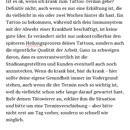
Ist es ok, wenn ich krank zum Tattoo-Termin gehe?
Definitiv nicht, auch wenn es nur eine Erkältung ist, die
du vielleicht in ein oder zwei Wochen hinter dir hast. Ein
Tattoo zu bekommen, während sich dein Immunsystem
mit der Abwehr einer Krankheit beschäftigt, ist keine
gute Idee. Es verändert nicht nur unkontrollierbar den
späteren
Heilung
sprozess deines Tattoos, sondern auch
die eigentliche Qualität der Arbeit. Ganz zu schweigen
davon, dass es unverantwortlich ist die
Studioangestellten und Kunden eventuell auch noch
anzustecken. Wenn du krank bist, bist du krank – hier
sollte deine eigene Gesundheit immer im Vodergrund
stehen, auch wenn dir der Termin noch so wichtig ist,
weil du vielleicht schon sehr lange darauf gewartet hast.
Rufe deinen Tätowierer an, erkläre ihm die Situation
und bitte um eine Terminverschiebung – aber bitte
nicht erst am Tag vorher, sondern so schnell wie
möglich.