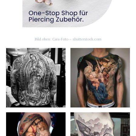
Bild oben: Cara-Foto – shutterstock.com