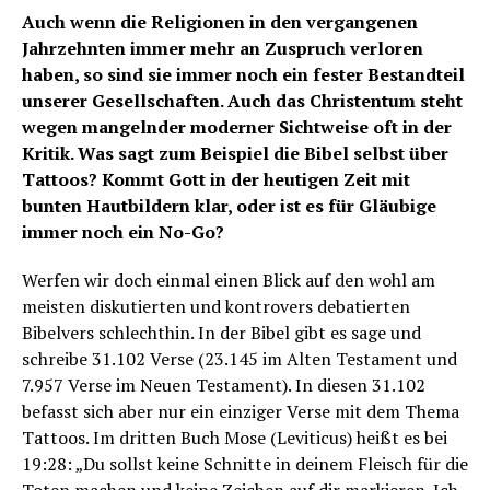
Auch wenn die Religionen in den vergangenen
Jahrzehnten immer mehr an Zuspruch verloren
haben, so sind sie immer noch ein fester Bestandteil
unserer Gesellschaften. Auch das Christentum steht
wegen mangelnder moderner Sichtweise oft in der
Kritik. Was sagt zum Beispiel die Bibel selbst über
Tattoos? Kommt Gott in der heutigen Zeit mit
bunten Hautbildern klar, oder ist es für Gläubige
immer noch ein No-Go?
Werfen wir doch einmal einen Blick auf den wohl am
meisten diskutierten und kontrovers debatierten
Bibelvers schlechthin. In der Bibel gibt es sage und
schreibe 31.102 Verse (23.145 im Alten Testament und
7.957 Verse im Neuen Testament). In diesen 31.102
befasst sich aber nur ein einziger Verse mit dem Thema
Tattoos. Im dritten Buch Mose (Leviticus) heißt es bei
19:28: „Du sollst keine Schnitte in deinem Fleisch für die