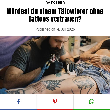
RATGEBER
Würdest du einem Tätowierer ohne
Tattoos vertrauen?
Published on
4. Juli 2026
Foto: FXQuadro, shutterstock.com