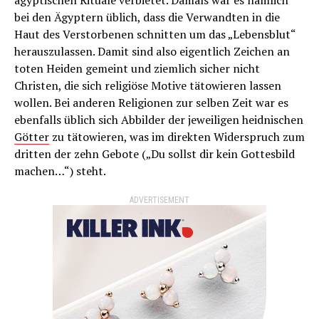
ägyptischen Rituale verbietet. Damals war es nämlich
bei den Ägyptern üblich, dass die Verwandten in die
Haut des Verstorbenen schnitten um das „Lebensblut“
herauszulassen. Damit sind also eigentlich Zeichen an
toten Heiden gemeint und ziemlich sicher nicht
Christen, die sich religiöse Motive tätowieren lassen
wollen. Bei anderen Religionen zur selben Zeit war es
ebenfalls üblich sich Abbilder der jeweiligen heidnischen
Götter
zu tätowieren, was im direkten Widerspruch zum
dritten der zehn Gebote („Du sollst dir kein Gottesbild
machen…“) steht.
ADVERTISEMENT