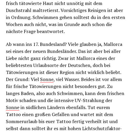
frisch tätowierte Haut nicht unnötig mit dem
Duschstrahl maltretierst. Vorsichtiges Reinigen ist aber
in Ordnung. Schwimmen gehen solltest du in den ersten
Wochen auch nicht, was im Grunde auch schon die
nächste Frage beantwortet.
Ab wann ins 17. Bundesland? Viele glauben ja, Mallorca
sei eines der neuen Bundesländer. Das ist aber bei aller
Liebe nicht ganz richtig. Zwar ist Mallorca eines der
beliebtesten Urlaubsorte der Deutschen, doch bei
Tätowierungen ist dieser Region nicht wirklich beliebt.
Der Grund: Viel
Sonne
, viel Wasser. Beides ist vor allem
für frische Tätowierungen nicht besonders gut. Zu
langes Baden, also auch Schwimmen, kann dem frischen
Motiv schaden und die intensive UV-Strahlung der
Sonne
in südlichen Ländern ebenfalls. Tut eurem
Tattoo einen großen Gefallen und wartet mit dem
Sommerurlaub bis euer Tattoo fertig verheilt ist und
selbst dann solltet ihr es mit hohen Lichtschutzfaktor-