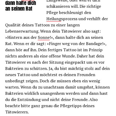
dann halte dich
schikanieren will. Die richtige
an seinen Rat
Pflege beschleunigt den
Heilung
sprozess und verhilft der
Qualität deines Tattoos zu einer langen
Lebenserwartung. Wenn dein Tätowierer also sagt:
»Hintern aus der
Sonne
!«, dann halte dich an seinen
Rat. Wenn er dir sagt: »Finger weg von der Bandage!«,
dann hör auf ihn. Dein fertiges Tattoo ist im Prinzip
nichts anderes als eine offene Wunde. Daher hat dein
Tätowierer es nach der Sitzung eingepackt um es vor
Bakterien zu schützen. Ja, du bist mächtig stolz auf dein
neues Tattoo und möchtest es deinen Freunden
unbedingt zeigen. Doch die müssen eben ein wenig
warten. Wenn du zu unachtsam damit umgehst, können
Bakterien wirklich unangenhem werden und dann hast
du die Entzündung und nicht deine Freunde. Also
beachte bitte ganz genau die Pflegetipps deines
Tätowierers.