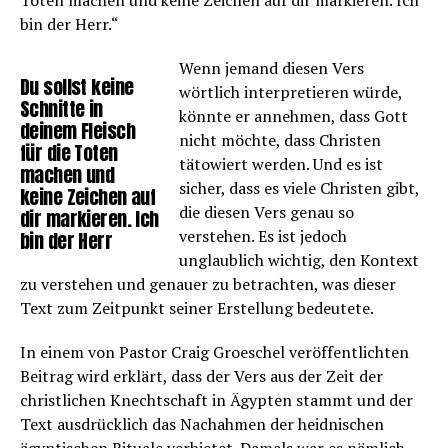
Toten machen und keine Zeichen auf dir markieren. Ich
bin der Herr.“
Wenn jemand diesen Vers
Du sollst keine
wörtlich interpretieren würde,
Schnitte in
könnte er annehmen, dass Gott
deinem Fleisch
nicht möchte, dass Christen
für die Toten
tätowiert werden. Und es ist
machen und
sicher, dass es viele Christen gibt,
keine Zeichen auf
die diesen Vers genau so
dir markieren. Ich
verstehen. Es ist jedoch
bin der Herr
unglaublich wichtig, den Kontext
zu verstehen und genauer zu betrachten, was dieser
Text zum Zeitpunkt seiner Erstellung bedeutete.
In einem von Pastor Craig Groeschel veröffentlichten
Beitrag wird erklärt, dass der Vers aus der Zeit der
christlichen Knechtschaft in Ägypten stammt und der
Text ausdrücklich das Nachahmen der heidnischen