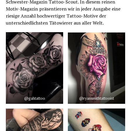
Schwester-Magazin Tattoo-Scout. In diesem reinen
Motiv-Magazin präsentieren wir in jeder Ausgabe eine
riesige Anzahl hochwertiger Tattoo-Motive der
unterschiedlichsten Tätowierer aus aller Welt.
@gahtattoo
@ryansmithtattooist