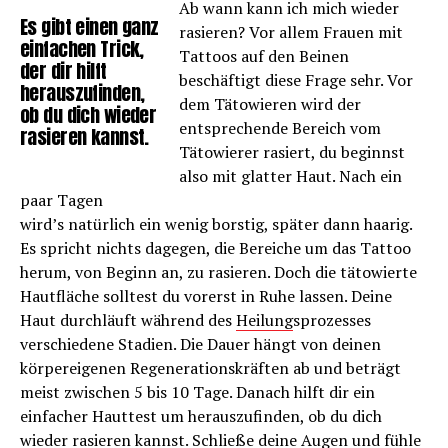
Ab wann kann ich mich wieder
Es gibt einen ganz
rasieren? Vor allem Frauen mit
einfachen Trick,
Tattoos auf den Beinen
der dir hilft
beschäftigt diese Frage sehr. Vor
herauszufinden,
dem Tätowieren wird der
ob du dich wieder
entsprechende Bereich vom
rasieren kannst.
Tätowierer rasiert, du beginnst
also mit glatter Haut. Nach ein
paar Tagen
wird’s natürlich ein wenig borstig, später dann haarig.
Es spricht nichts dagegen, die Bereiche um das Tattoo
herum, von Beginn an, zu rasieren. Doch die tätowierte
Hautfläche solltest du vorerst in Ruhe lassen. Deine
Haut durchläuft während des
Heilung
sprozesses
verschiedene Stadien. Die Dauer hängt von deinen
körpereigenen Regenerationskräften ab und beträgt
meist zwischen 5 bis 10 Tage. Danach hilft dir ein
einfacher Hauttest um herauszufinden, ob du dich
wieder rasieren kannst. Schließe deine Augen und fühle