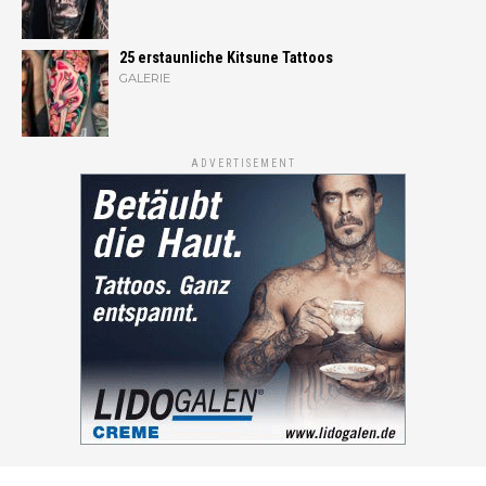
25 erstaunliche Kitsune Tattoos
GALERIE
ADVERTISEMENT