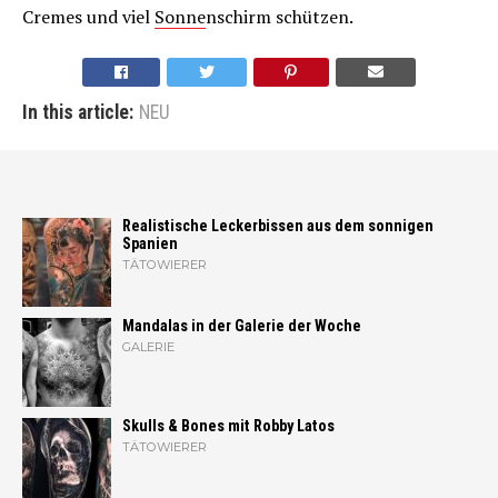
Cremes und viel
Sonne
nschirm schützen.
In this article:
NEU
Realistische Leckerbissen aus dem sonnigen
Spanien
TÄTOWIERER
Mandalas in der Galerie der Woche
GALERIE
Skulls & Bones mit Robby Latos
TÄTOWIERER