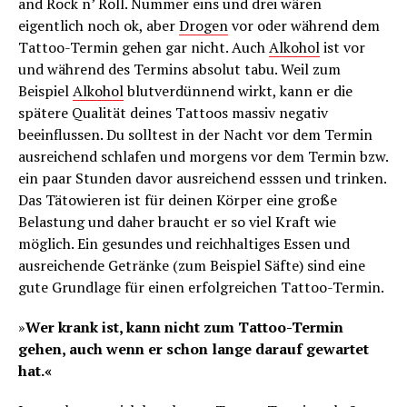
and Rock n’ Roll. Nummer eins und drei wären
eigentlich noch ok, aber
Drogen
vor oder während dem
Tattoo-Termin gehen gar nicht. Auch
Alkohol
ist vor
und während des Termins absolut tabu. Weil zum
Beispiel
Alkohol
blutverdünnend wirkt, kann er die
spätere Qualität deines Tattoos massiv negativ
beeinflussen. Du solltest in der Nacht vor dem Termin
ausreichend schlafen und morgens vor dem Termin bzw.
ein paar Stunden davor ausreichend esssen und trinken.
Das Tätowieren ist für deinen Körper eine große
Belastung und daher braucht er so viel Kraft wie
möglich. Ein gesundes und reichhaltiges Essen und
ausreichende Getränke (zum Beispiel Säfte) sind eine
gute Grundlage für einen erfolgreichen Tattoo-Termin.
»
Wer krank ist, kann nicht zum Tattoo-Termin
gehen, auch wenn er schon lange darauf gewartet
hat.«