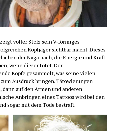
eigt voller Stolz sein V-förmiges
rfolgreichen Kopfjäger sichtbar macht. Dieses
lauben der Naga nach, die Energie und Kraft
en, wenn dieser tötet. Der
ende Köpfe gesammelt, was seine vielen
 zum Ausdruck bringen. Tätowierungen
t, dann auf den Armen und anderen
alsche Anbringen eines Tattoos wird bei den
nd sogar mit dem Tode bestraft.