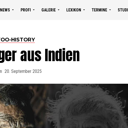
NEWS
PROFI
GALERIE
LEXIKON
TERMINE
STUD
TOO-HISTORY
ger aus Indien
on
20. September 2025