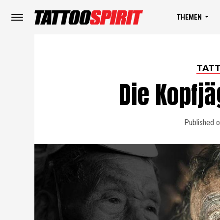
THEMEN
TAT
Die Kopfjä
Published 