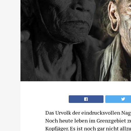
Das Urvolk der eindrucksvollen Na
Noch heute leben im Grenzgebiet z
Kopfjäger. Es ist noch gar nicht allz