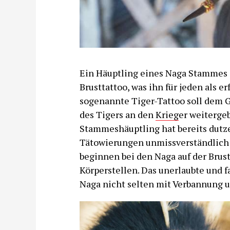
Ein Häuptling eines Naga Stammes z
Brusttattoo, was ihn für jeden als e
sogenannte Tiger-Tattoo soll dem G
des Tigers an den
Krieg
er weitergeb
Stammeshäuptling hat bereits dutz
Tätowierungen unmissverständlich
beginnen bei den Naga auf der Brus
Körperstellen. Das unerlaubte und f
Naga nicht selten­ mit Verbannung u