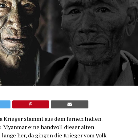
ga
Krieg
er stammt aus dem fernen Indien.
u Myanmar eine handvoll dieser alten
u lange her, da gingen die
Krieg
er vom Volk