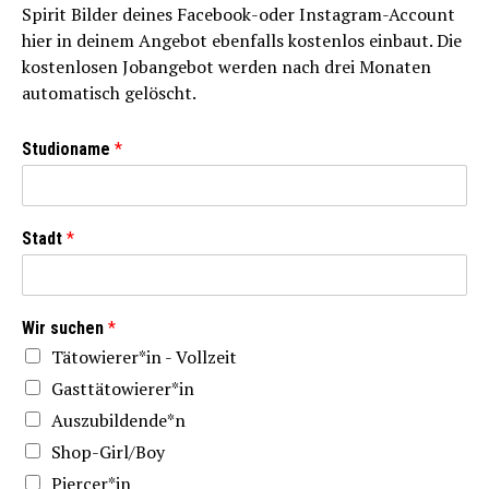
Spirit Bilder deines Facebook-oder Instagram-Account
hier in deinem Angebot ebenfalls kostenlos einbaut. Die
kostenlosen Jobangebot werden nach drei Monaten
automatisch gelöscht.
Studioname
*
Stadt
*
Wir suchen
*
Tätowierer*in - Vollzeit
Gasttätowierer*in
Auszubildende*n
Shop-Girl/Boy
Piercer*in