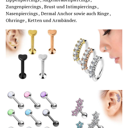
Zungenpiercings , Brust und Intimpiercings ,
Nasenpiercings , Dermal Anchor sowie auch Ringe ,
Ohrringe , Ketten und Armbänder.