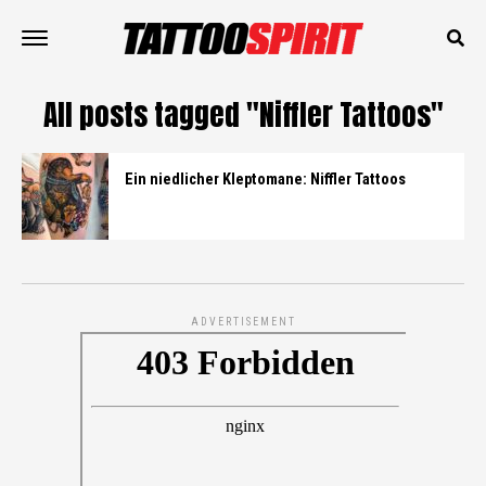
All posts tagged "Niffler Tattoos"
Ein niedlicher Kleptomane: Niffler Tattoos
ADVERTISEMENT