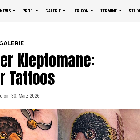
NEWS
PROFI
GALERIE
LEXIKON
TERMINE
STUD
GALERIE
her Kleptomane:
er Tattoos
d on
30. März 2026