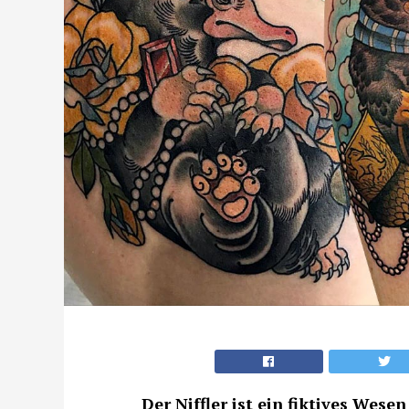
Der Niffler ist ein fiktives Wes