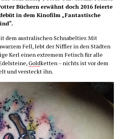
Potter Büchern erwähnt doch 2016 feierte
debüt in dem Kinofilm „Fantastische
ind“.
it dem australischen Schnabeltier. Mit
arzem Fell, lebt der Niffler in den Städten
ige Kerl einen extremem Fetisch für alle
Edelsteine,
Gold
ketten – nichts ist vor dem
elt und versteckt ihn.