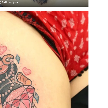
@allday_jina