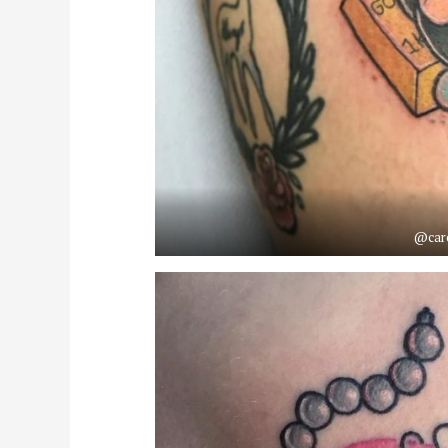
@caro