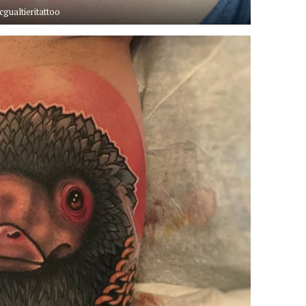
gualtieritattoo