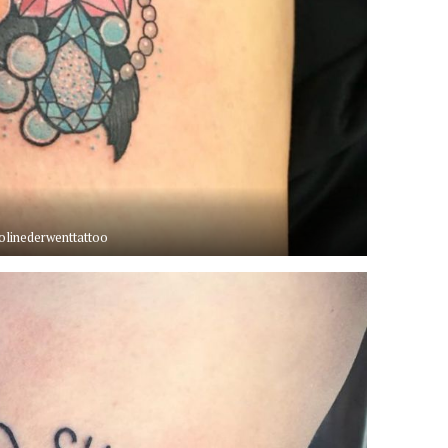
linederwenttattoo