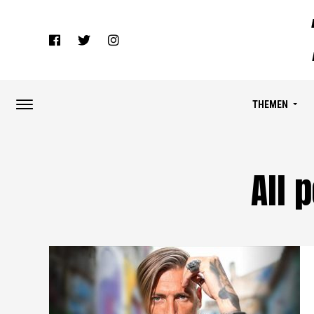
THEMEN
All 