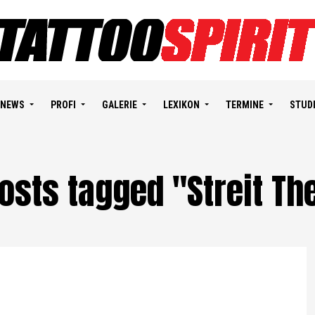
NEWS
PROFI
GALERIE
LEXIKON
TERMINE
STUD
posts tagged "Streit T