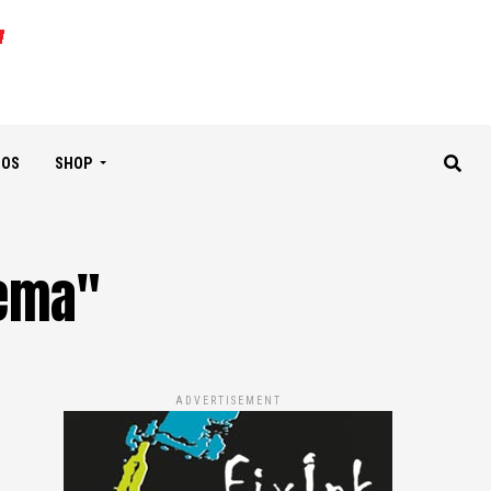
IOS
SHOP
hema"
ADVERTISEMENT