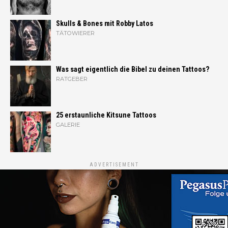
Skulls & Bones mit Robby Latos
TÄTOWIERER
Was sagt eigentlich die Bibel zu deinen Tattoos?
RATGEBER
25 erstaunliche Kitsune Tattoos
GALERIE
ADVERTISEMENT