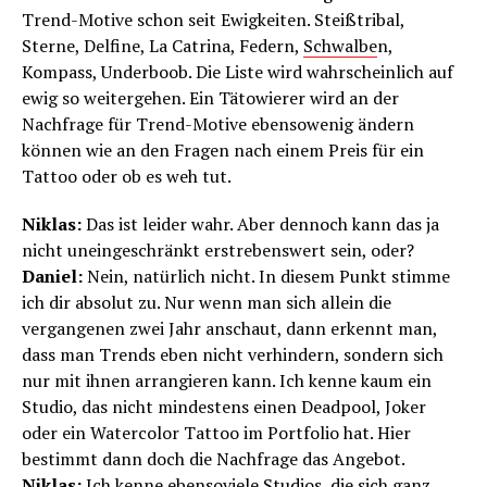
Trend-Motive schon seit Ewigkeiten. Steißtribal,
Sterne, Delfine, La Catrina, Federn,
Schwalbe
n,
Kompass, Underboob. Die Liste wird wahrscheinlich auf
ewig so weitergehen. Ein Tätowierer wird an der
Nachfrage für Trend-Motive ebensowenig ändern
können wie an den Fragen nach einem Preis für ein
Tattoo oder ob es weh tut.
Niklas:
Das ist leider wahr. Aber dennoch kann das ja
nicht uneingeschränkt erstrebenswert sein, oder?
Daniel:
Nein, natürlich nicht. In diesem Punkt stimme
ich dir absolut zu. Nur wenn man sich allein die
vergangenen zwei Jahr anschaut, dann erkennt man,
dass man Trends eben nicht verhindern, sondern sich
nur mit ihnen arrangieren kann. Ich kenne kaum ein
Studio, das nicht mindestens einen Deadpool, Joker
oder ein Watercolor Tattoo im Portfolio hat. Hier
bestimmt dann doch die Nachfrage das Angebot.
Niklas:
Ich kenne ebensoviele Studios, die sich ganz