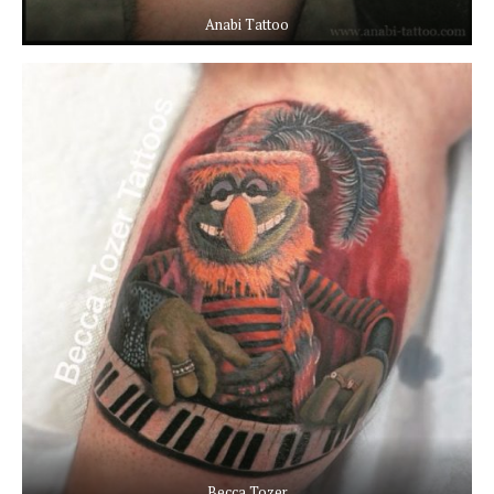
Anabi Tattoo
Becca Tozer