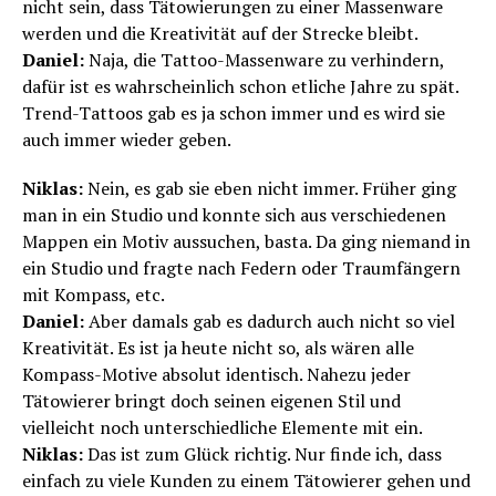
nicht sein, dass Tätowierungen zu einer Massenware
werden und die Kreativität auf der Strecke bleibt.
Daniel:
Naja, die Tattoo-Massenware zu verhindern,
dafür ist es wahrscheinlich schon etliche Jahre zu spät.
Trend-Tattoos gab es ja schon immer und es wird sie
auch immer wieder geben.
Niklas:
Nein, es gab sie eben nicht immer. Früher ging
man in ein Studio und konnte sich aus verschiedenen
Mappen ein Motiv aussuchen, basta. Da ging niemand in
ein Studio und fragte nach Federn oder Traumfängern
mit Kompass, etc.
Daniel:
Aber damals gab es dadurch auch nicht so viel
Kreativität. Es ist ja heute nicht so, als wären alle
Kompass-Motive absolut identisch. Nahezu jeder
Tätowierer bringt doch seinen eigenen Stil und
vielleicht noch unterschiedliche Elemente mit ein.
Niklas:
Das ist zum Glück richtig. Nur finde ich, dass
einfach zu viele Kunden zu einem Tätowierer gehen und