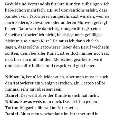
Geduld und Verständnis für ihre Kunden aufbringen. Ich
habe schon mehrfach, z.B. auf Conventions erlebt, dass
Kunden von Tätowierern angeschnauzt wurden, weil sie
nach Federn,
Schwalbe
n oder anderen Motiven gefragt
haben. Dann wurde da richtig rumgebrüllt: „So eine
Scheiße tätowier‘ ich nicht, belästige mich gefälligst
nicht mit so einem Mist.“ Da muss ich dann ehrlich
sagen, dass solche Tätowierer lieber den Beruf wechseln
sollten, denn bei aller Kunst, ist es doch immer noch so,
dass hier am und mit dem Menschen gearbeitet wird
und das sollte höflich und respektvoll geschehen.
Niklas:
Ja, kenn‘ ich leider auch. Aber man muss ja auch
den Tätowierer ein wenig verstehen. Ein Tattoo sollte
nunmal sehr gut überlegt sein.
Daniel:
Das weiß aber der Kunde manchmal nicht.
Niklas:
Sowas weiß man doch. Das steht in jedem
Tattoo-Magazin, überall im Internet …
Daniel:
Muss man wochenlang im Internet und in