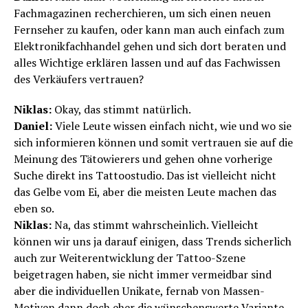
Fachmagazinen recherchieren, um sich einen neuen
Fernseher zu kaufen, oder kann man auch einfach zum
Elektronikfachhandel gehen und sich dort beraten und
alles Wichtige erklären lassen und auf das Fachwissen
des Verkäufers vertrauen?
Niklas:
Okay, das stimmt natürlich.
Daniel:
Viele Leute wissen einfach nicht, wie und wo sie
sich informieren können und somit vertrauen sie auf die
Meinung des Tätowierers und gehen ohne vorherige
Suche direkt ins Tattoostudio. Das ist vielleicht nicht
das Gelbe vom Ei, aber die meisten Leute machen das
eben so.
Niklas:
Na, das stimmt wahrscheinlich. Vielleicht
können wir uns ja darauf einigen, dass Trends sicherlich
auch zur Weiterentwicklung der Tattoo-Szene
beigetragen haben, sie nicht immer vermeidbar sind
aber die individuellen Unikate, fernab von Massen-
Motiven dann doch eher die wünschenswerte Variante