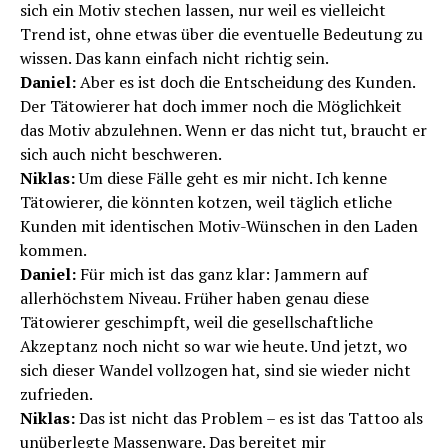
sich ein Motiv stechen lassen, nur weil es vielleicht
Trend ist, ohne etwas über die eventuelle Bedeutung zu
wissen. Das kann einfach nicht richtig sein.
Daniel:
Aber es ist doch die Entscheidung des Kunden.
Der Tätowierer hat doch immer noch die Möglichkeit
das Motiv abzulehnen. Wenn er das nicht tut, braucht er
sich auch nicht beschweren.
Niklas:
Um diese Fälle geht es mir nicht. Ich kenne
Tätowierer, die könnten kotzen, weil täglich etliche
Kunden mit identischen Motiv-Wünschen in den Laden
kommen.
Daniel:
Für mich ist das ganz klar: Jammern auf
allerhöchstem Niveau. Früher haben genau diese
Tätowierer geschimpft, weil die gesellschaftliche
Akzeptanz noch nicht so war wie heute. Und jetzt, wo
sich dieser Wandel vollzogen hat, sind sie wieder nicht
zufrieden.
Niklas:
Das ist nicht das Problem – es ist das Tattoo als
unüberlegte Massenware. Das bereitet mir