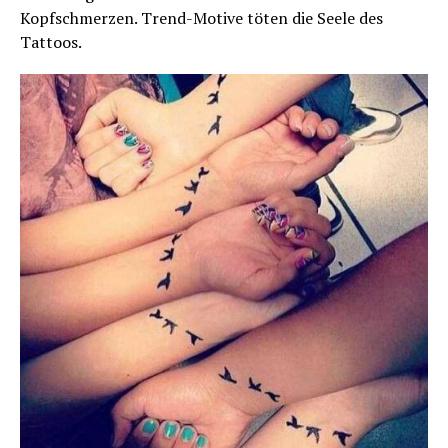
Kopfschmerzen. Trend-Motive töten die Seele des
Tattoos.