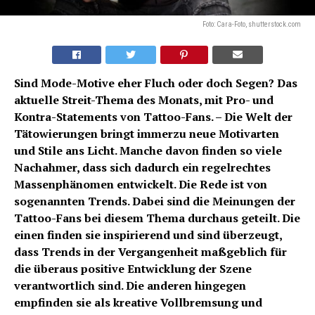
Foto: Cara-Foto, shutterstock.com
Sind Mode-Motive eher Fluch oder doch Segen? Das
aktuelle Streit-Thema des Monats, mit Pro- und
Kontra-Statements von Tattoo-Fans. – Die Welt der
Tätowierungen bringt immerzu neue Motiv­arten
und Stile ans Licht. Manche davon finden so viele
Nachahmer, dass sich dadurch ein regelrechtes
Massenphänomen entwickelt. Die Rede ist von
sogenannten Trends. Dabei sind die Meinungen der
Tattoo-Fans bei diesem Thema durchaus geteilt. Die
einen finden sie inspirierend und sind überzeugt,
dass Trends in der Vergangenheit maßgeblich für
die überaus positive Entwicklung der Szene
verantwortlich sind. Die anderen hingegen
empfinden sie als kreative Vollbremsung und