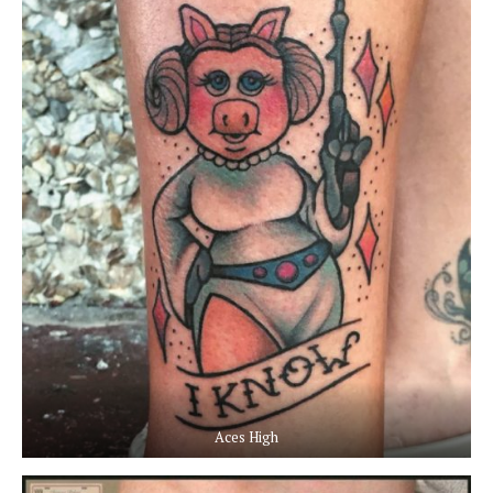
Aces High