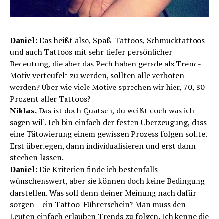
Daniel:
Das heißt also, Spaß-Tattoos, Schmucktattoos
und auch Tattoos mit sehr tiefer persönlicher
Bedeutung, die aber das Pech haben gerade als Trend-
Motiv verteufelt zu werden, sollten alle verboten
werden? Über wie viele Motive sprechen wir hier, 70, 80
Prozent aller Tattoos?
Niklas:
Das ist doch Quatsch, du weißt doch was ich
sagen will. Ich bin einfach der festen Überzeugung, dass
eine Tätowierung einem gewissen Prozess folgen sollte.
Erst überlegen, dann individualisieren und erst dann
stechen lassen.
Daniel:
Die Kriterien finde ich bestenfalls
wünschenswert, aber sie können doch keine Bedingung
darstellen. Was soll denn deiner Meinung nach dafür
sorgen – ein Tattoo-Führerschein? Man muss den
Leuten einfach erlauben Trends zu folgen. Ich kenne die