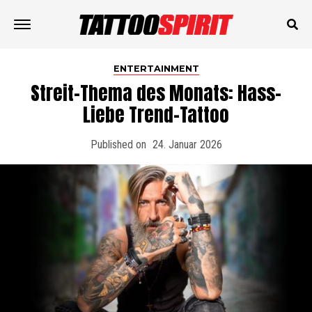
ENTERTAINMENT
Streit-Thema des Monats: Hass-
Liebe Trend-Tattoo
Published on
24. Januar 2026