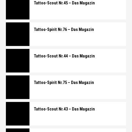
Tattoo-Scout Nr.45 – Das Magazin
Tattoo-Spirit Nr.76 – Das Magazin
Tattoo-Scout Nr.44 – Das Magazin
Tattoo-Spirit Nr.75 – Das Magazin
Tattoo-Scout Nr.43 – Das Magazin