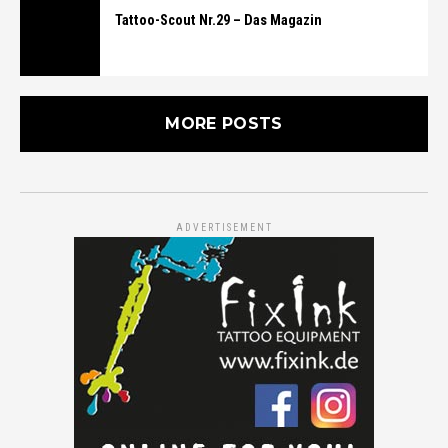
Tattoo-Scout Nr.29 – Das Magazin
MORE POSTS
ADVERTISEMENT