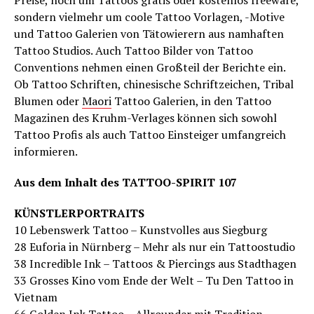
Preise, noch um Tattoos gratis oder kostenlos freeware,
sondern vielmehr um coole Tattoo Vorlagen, -Motive
und Tattoo Galerien von Tätowierern aus namhaften
Tattoo Studios. Auch Tattoo Bilder von Tattoo
Conventions nehmen einen Großteil der Berichte ein.
Ob Tattoo Schriften, chinesische Schriftzeichen, Tribal
Blumen oder
Maori
Tattoo Galerien, in den Tattoo
Magazinen des Kruhm-Verlages können sich sowohl
Tattoo Profis als auch Tattoo Einsteiger umfangreich
informieren.
Aus dem Inhalt des TATTOO-SPIRIT 107
KÜNSTLERPORTRAITS
10 Lebenswerk Tattoo – Kunstvolles aus Siegburg
28 Euforia in Nürnberg – Mehr als nur ein Tattoostudio
38 Incredible Ink – Tattoos & Piercings aus Stadthagen
33 Grosses Kino vom Ende der Welt – Tu Den Tattoo in
Vietnam