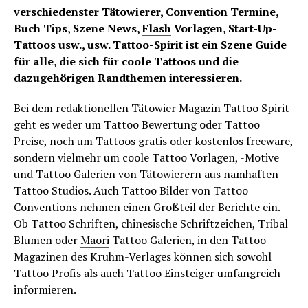
verschiedenster Tätowierer, Convention Termine,
Buch Tips, Szene News,
Flash
Vorlagen, Start-Up-
Tattoos usw., usw. Tattoo-Spirit ist ein Szene Guide
für alle, die sich für coole Tattoos und die
dazugehörigen Randthemen interessieren.
Bei dem redaktionellen Tätowier Magazin Tattoo Spirit
geht es weder um Tattoo Bewertung oder Tattoo
Preise, noch um Tattoos gratis oder kostenlos freeware,
sondern vielmehr um coole Tattoo Vorlagen, -Motive
und Tattoo Galerien von Tätowierern aus namhaften
Tattoo Studios. Auch Tattoo Bilder von Tattoo
Conventions nehmen einen Großteil der Berichte ein.
Ob Tattoo Schriften, chinesische Schriftzeichen, Tribal
Blumen oder
Maori
Tattoo Galerien, in den Tattoo
Magazinen des Kruhm-Verlages können sich sowohl
Tattoo Profis als auch Tattoo Einsteiger umfangreich
informieren.