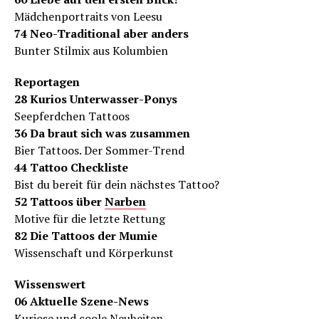
Mädchenportraits von Leesu
74 Neo-Traditional aber anders
Bunter Stilmix aus Kolumbien
Reportagen
28 Kurios Unterwasser-Ponys
Seepferdchen Tattoos
36 Da braut sich was zusammen
Bier Tattoos. Der Sommer-Trend
44 Tattoo Checkliste
Bist du bereit für dein nächstes Tattoo?
52 Tattoos über
Narben
Motive für die letzte Rettung
82 Die Tattoos der Mumie
Wissenschaft und Körperkunst
Wissenswert
06 Aktuelle Szene-News
Kuriose und coole Neuheiten