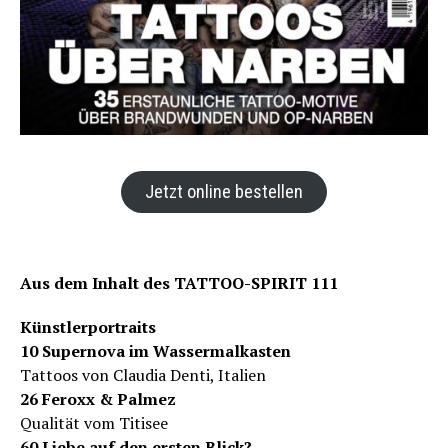
Jetzt online bestellen
Aus dem Inhalt des TATTOO-SPIRIT 111
Künstlerportraits
10 Supernova im Wassermalkasten
Tattoos von Claudia Denti, Italien
26 Feroxx & Palmez
Qualität vom Titisee
60 Liebe auf den ersten Blick?