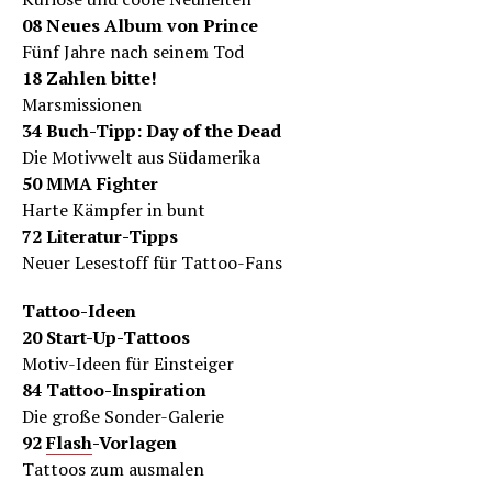
08 Neues Album von Prince
Fünf Jahre nach seinem Tod
18 Zahlen bitte!
Marsmissionen
34 Buch-Tipp: Day of the Dead
Die Motivwelt aus Südamerika
50 MMA Fighter
Harte Kämpfer in bunt
72 Literatur-Tipps
Neuer Lesestoff für Tattoo-Fans
Tattoo-Ideen
20 Start-Up-Tattoos
Motiv-Ideen für Einsteiger
84 Tattoo-Inspiration
Die große Sonder-Galerie
92
Flash
-Vorlagen
Tattoos zum ausmalen