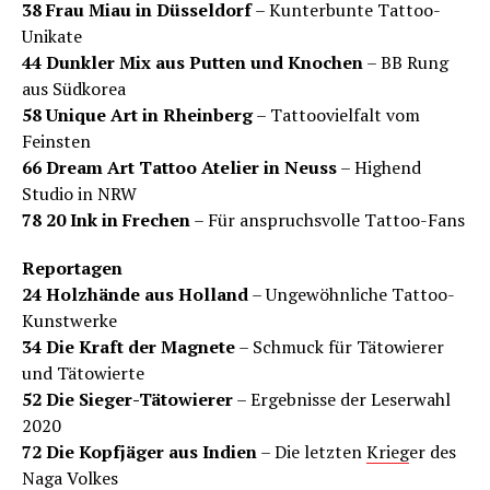
38 Frau Miau in Düsseldorf
– Kunterbunte Tattoo-
Unikate
44 Dunkler Mix aus Putten und Knochen
– BB Rung
aus Südkorea
58 Unique Art in Rheinberg
– Tattoovielfalt vom
Feinsten
66 Dream Art Tattoo Atelier in Neuss
– Highend
Studio in NRW
78 20 Ink in Frechen
– Für anspruchsvolle Tattoo-Fans
Reportagen
24 Holzhände aus Holland
– Ungewöhnliche Tattoo-
Kunstwerke
34 Die Kraft der Magnete
– Schmuck für Tätowierer
und Tätowierte
52 Die Sieger-Tätowierer
– Ergebnisse der Leserwahl
2020
72 Die Kopfjäger aus Indien
– Die letzten
Krieg
er des
Naga Volkes