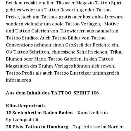
Bei dem redaktionellen Tätowier Magazin Tattoo Spirit
geht es weder um Tattoo Bewertung oder Tattoo
Preise, noch um Tattoos gratis oder kostenlos freeware,
sondern vielmehr um coole Tattoo Vorlagen, -Motive
und Tattoo Galerien von Tätowierern aus namhaften
Tattoo Studios. Auch Tattoo Bilder von Tattoo
Conventions nehmen einen Großteil der Berichte ein.
Ob Tattoo Schriften, chinesische Schriftzeichen, Tribal
Blumen oder
Maori
Tattoo Galerien, in den Tattoo
Magazinen des Kruhm-Verlages können sich sowohl
Tattoo Profis als auch Tattoo Einsteiger umfangreich
informieren.
Aus dem Inhalt des TATTOO-SPIRIT 10
6
Künstlerportraits
10 Seelenheil in Baden Baden
– Kunstvolles in
Spitzenqualität
28 Elvis Tattoo in Hamburg
– Top-Adresse im Norden