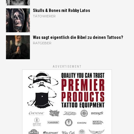
Skulls & Bones mit Robby Latos
TÄTOWIERER
Was sagt eigentlich die Bibel zu deinen Tattoos?
RATGEBER
ADVERTISEMENT