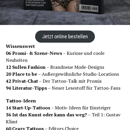
Jetzt online bestellen
Wissenswert
06 Promi- & Szene-News
– Kuriose und coole
Neuheiten
12 Sullen Fashion
– Brandneue Mode-Designs
20 Place to be
– Außergewöhnliche Studio-Locations
42 Privat-Chat
– Der Tattoo-Talk mit Promis
94 Literatur-Tipps
– Neuer Lesestoff für Tattoo-Fans
Tattoo-Ideen
14 Start-Up-Tattoos
– Motiv-Ideen für Einsteiger
56 Ist das Kunst oder kann das weg?
– Teil 1: Gustav
Klimt
60 Crazy Tattoos
– Editors Choice