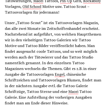
Tätowierungen,
Maori
Tattoos,
Pin-Up
Girls,
Rockabilly
Vorlagen,
Old School
Motive usw. Tattoo Scout –
Tattoovorlagen für jedermann!
Unser „Tattoo-Scout“ ist ein Tattoovorlagen Magazin,
das alle zwei Monate im Zeitschriftenhandel erscheint.
Nachstehend ist aufgeführt, von welchen Hauptthemen
wir in den vielseitigen Tattoo Galerien wir Tattoo
Motive und Tattoo Bilder veröffentlicht haben. Man
findet ausgesucht coole Tattoos, und so weit möglich
werden auch der Tätowierer und das Tattoo Studio
namentlich genannt. In den einzelnen Tattoo
Magazinen wechseln die Themen. Gibt es z.B. in einer
Ausgabe die Tattoovorlagen
Engel
, chinesische
Schriftzeichen und Tattoovorlagen Blumen, findet man
in der nächsten Ausgabe evtl. die Tattoo Galerie
Schriftzüge, Tattoo Sterne und eine
Maori
Tattoo
Galerie. Eine Aufstellung der vorherigen Ausgaben
findet man am Ende dieser Hinweise.