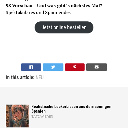
98 Vorschau – Und was gibt´s nächstes Mal?
–
Spektakuläres und Spannendes
Jetzt online bestellen
In this article:
NEU
Realistische Leckerbissen aus dem sonnigen
Spanien
TÄTOWIERER