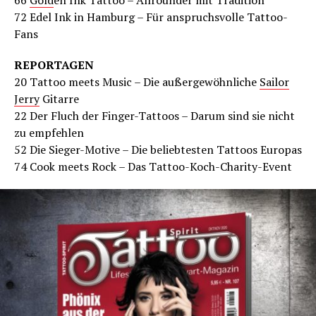
66
Gold
en Ink Tattoo – Allrounder mit Tradition
72 Edel Ink in Hamburg – Für anspruchsvolle Tattoo-
Fans
REPORTAGEN
20 Tattoo meets Music – Die außergewöhnliche
Sailor
Jerry
Gitarre
22 Der Fluch der Finger-Tattoos – Darum sind sie nicht
zu empfehlen
52 Die Sieger-Motive – Die beliebtesten Tattoos Europas
74 Cook meets Rock – Das Tattoo-Koch-Charity-Event