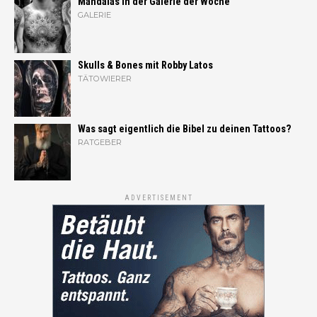
Mandalas in der Galerie der Woche
GALERIE
Skulls & Bones mit Robby Latos
TÄTOWIERER
Was sagt eigentlich die Bibel zu deinen Tattoos?
RATGEBER
ADVERTISEMENT