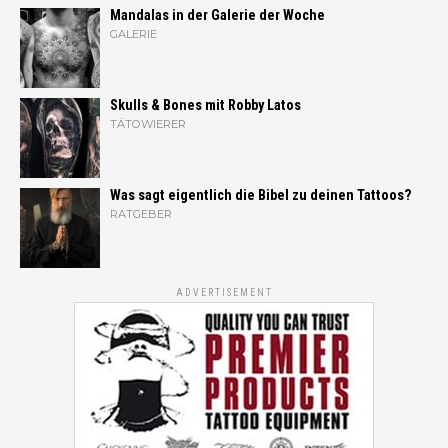
Mandalas in der Galerie der Woche
GALERIE
Skulls & Bones mit Robby Latos
TÄTOWIERER
Was sagt eigentlich die Bibel zu deinen Tattoos?
RATGEBER
ADVERTISEMENT