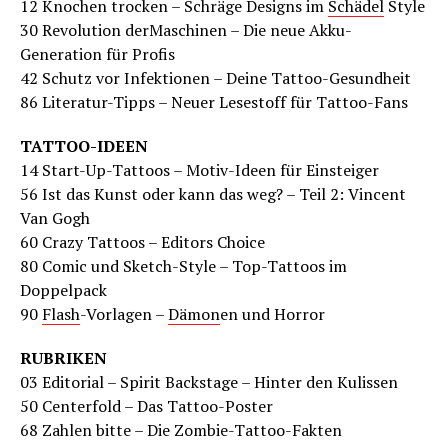
12 Knochen trocken – Schräge Designs im
Schädel
Style
30 Revolution derMaschinen – Die neue Akku-
Generation für Profis
42 Schutz vor Infektionen – Deine Tattoo-Gesundheit
86 Literatur-Tipps – Neuer Lesestoff für Tattoo-Fans
TATTOO-IDEEN
14 Start-Up-Tattoos – Motiv-Ideen für Einsteiger
56 Ist das Kunst oder kann das weg? – Teil 2: Vincent
Van Gogh
60 Crazy Tattoos – Editors Choice
80 Comic und Sketch-Style – Top-Tattoos im
Doppelpack
90
Flash
-Vorlagen –
Dämon
en und Horror
RUBRIKEN
03 Editorial – Spirit Backstage – Hinter den Kulissen
50 Centerfold – Das Tattoo-Poster
68 Zahlen bitte – Die Zombie-Tattoo-Fakten