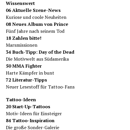
Wissenswert
06 Aktuelle Szene-News
Kuriose und coole Neuheiten
08 Neues Album von Prince
Fünf Jahre nach seinem Tod
18 Zahlen bitte!
Marsmissionen
34 Buch-Tipp: Day of the Dead
Die Motivwelt aus Südamerika
50 MMA Fighter
Harte Kämpfer in bunt
72 Literatur-Tipps
Neuer Lesestoff für Tattoo-Fans
Tattoo-Ideen
20 Start-Up-Tattoos
Motiv-Ideen für Einsteiger
84 Tattoo-Inspiration
Die große Sonder-Galerie