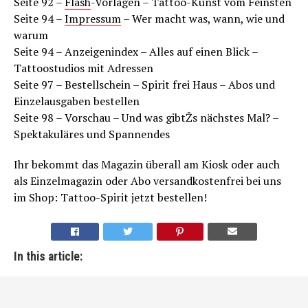
Seite 92 –
Flash
-Vorlagen – Tattoo-Kunst vom Feinsten
Seite 94 –
Impressum
– Wer macht was, wann, wie und
warum
Seite 94 – Anzeigenindex – Alles auf einen Blick –
Tattoostudios mit Adressen
Seite 97 – Bestellschein – Spirit frei Haus – Abos und
Einzelausgaben bestellen
Seite 98 – Vorschau – Und was gibtŽs nächstes Mal? –
Spektakuläres und Spannendes
Ihr bekommt das Magazin überall am Kiosk oder auch
als Einzelmagazin oder Abo versandkostenfrei bei uns
im Shop: Tattoo-Spirit jetzt bestellen!
In this article: