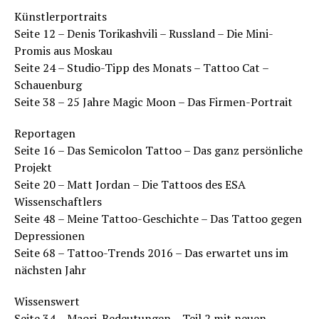
Künstlerportraits
Seite 12 – Denis Torikashvili – Russland – Die Mini-
Promis aus Moskau
Seite 24 – Studio-Tipp des Monats – Tattoo Cat –
Schauenburg
Seite 38 – 25 Jahre Magic Moon – Das Firmen-Portrait
Reportagen
Seite 16 – Das Semicolon Tattoo – Das ganz persönliche
Projekt
Seite 20 – Matt Jordan – Die Tattoos des ESA
Wissenschaftlers
Seite 48 – Meine Tattoo-Geschichte – Das Tattoo gegen
Depressionen
Seite 68 – Tattoo-Trends 2016 – Das erwartet uns im
nächsten Jahr
Wissenswert
Seite 34 –
Maori
-Bedeutungen – Teil 2 mit neuen