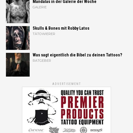
Mandalas in der Galerie der Woche
GALERIE
Skulls & Bones mit Robby Latos
TÄTOWIERER
Was sagt eigentlich die Bibel zu deinen Tattoos?
RATGEBER
ADVERTISEMENT