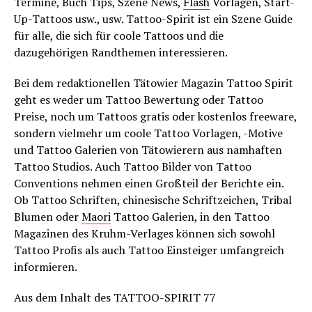
Termine, Buch Tips, Szene News,
Flash
Vorlagen, Start-
Up-Tattoos usw., usw. Tattoo-Spirit ist ein Szene Guide
für alle, die sich für coole Tattoos und die
dazugehörigen Randthemen interessieren.
Bei dem redaktionellen Tätowier Magazin Tattoo Spirit
geht es weder um Tattoo Bewertung oder Tattoo
Preise, noch um Tattoos gratis oder kostenlos freeware,
sondern vielmehr um coole Tattoo Vorlagen, -Motive
und Tattoo Galerien von Tätowierern aus namhaften
Tattoo Studios. Auch Tattoo Bilder von Tattoo
Conventions nehmen einen Großteil der Berichte ein.
Ob Tattoo Schriften, chinesische Schriftzeichen, Tribal
Blumen oder
Maori
Tattoo Galerien, in den Tattoo
Magazinen des Kruhm-Verlages können sich sowohl
Tattoo Profis als auch Tattoo Einsteiger umfangreich
informieren.
Aus dem Inhalt des TATTOO-SPIRIT 77