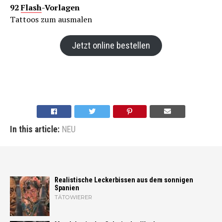
92
Flash
-Vorlagen
Tattoos zum ausmalen
Jetzt online bestellen
In this article:
NEU
Realistische Leckerbissen aus dem sonnigen
Spanien
TÄTOWIERER