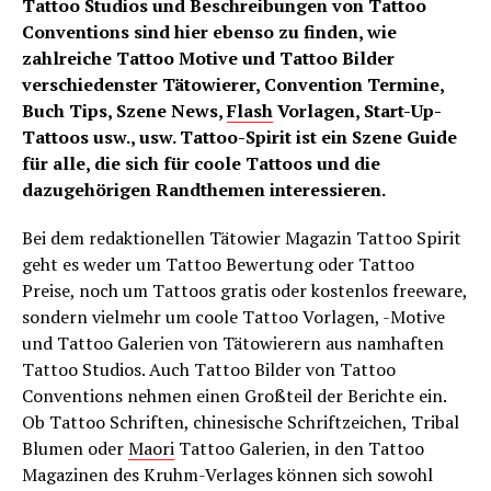
Tattoo Studios und Beschreibungen von Tattoo
Conventions sind hier ebenso zu finden, wie
zahlreiche Tattoo Motive und Tattoo Bilder
verschiedenster Tätowierer, Convention Termine,
Buch Tips, Szene News,
Flash
Vorlagen, Start-Up-
Tattoos usw., usw. Tattoo-Spirit ist ein Szene Guide
für alle, die sich für coole Tattoos und die
dazugehörigen Randthemen interessieren.
Bei dem redaktionellen Tätowier Magazin Tattoo Spirit
geht es weder um Tattoo Bewertung oder Tattoo
Preise, noch um Tattoos gratis oder kostenlos freeware,
sondern vielmehr um coole Tattoo Vorlagen, -Motive
und Tattoo Galerien von Tätowierern aus namhaften
Tattoo Studios. Auch Tattoo Bilder von Tattoo
Conventions nehmen einen Großteil der Berichte ein.
Ob Tattoo Schriften, chinesische Schriftzeichen, Tribal
Blumen oder
Maori
Tattoo Galerien, in den Tattoo
Magazinen des Kruhm-Verlages können sich sowohl