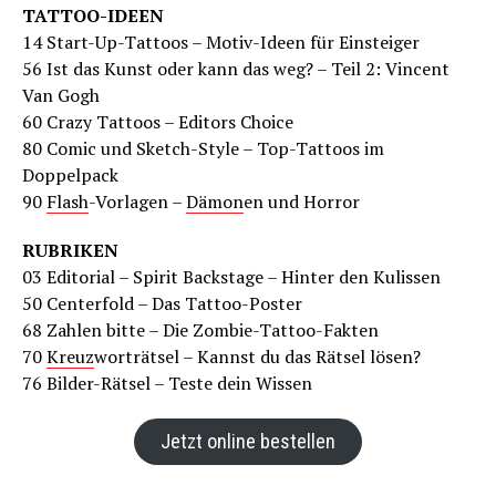
TATTOO-IDEEN
14 Start-Up-Tattoos – Motiv-Ideen für Einsteiger
56 Ist das Kunst oder kann das weg? – Teil 2: Vincent
Van Gogh
60 Crazy Tattoos – Editors Choice
80 Comic und Sketch-Style – Top-Tattoos im
Doppelpack
90
Flash
-Vorlagen –
Dämon
en und Horror
RUBRIKEN
03 Editorial – Spirit Backstage – Hinter den Kulissen
50 Centerfold – Das Tattoo-Poster
68 Zahlen bitte – Die Zombie-Tattoo-Fakten
70
Kreuz
worträtsel – Kannst du das Rätsel lösen?
76 Bilder-Rätsel – Teste dein Wissen
Jetzt online bestellen