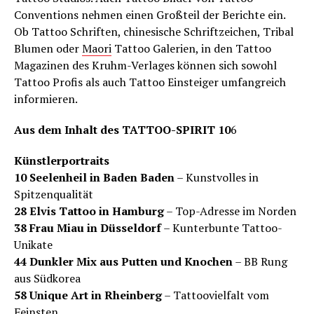
Conventions nehmen einen Großteil der Berichte ein.
Ob Tattoo Schriften, chinesische Schriftzeichen, Tribal
Blumen oder
Maori
Tattoo Galerien, in den Tattoo
Magazinen des Kruhm-Verlages können sich sowohl
Tattoo Profis als auch Tattoo Einsteiger umfangreich
informieren.
Aus dem Inhalt des TATTOO-SPIRIT 10
6
Künstlerportraits
10 Seelenheil in Baden Baden
– Kunstvolles in
Spitzenqualität
28 Elvis Tattoo in Hamburg
– Top-Adresse im Norden
38 Frau Miau in Düsseldorf
– Kunterbunte Tattoo-
Unikate
44 Dunkler Mix aus Putten und Knochen
– BB Rung
aus Südkorea
58 Unique Art in Rheinberg
– Tattoovielfalt vom
Feinsten