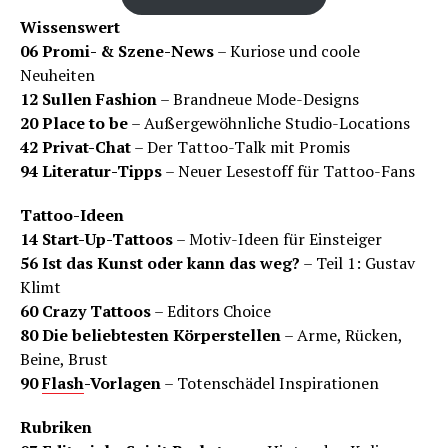
Wissenswert
06 Promi- & Szene-News
– Kuriose und coole
Neuheiten
12 Sullen Fashion
– Brandneue Mode-Designs
20 Place to be
– Außergewöhnliche Studio-Locations
42 Privat-Chat
– Der Tattoo-Talk mit Promis
94 Literatur-Tipps
– Neuer Lesestoff für Tattoo-Fans
Tattoo-Ideen
14 Start-Up-Tattoos
– Motiv-Ideen für Einsteiger
56 Ist das Kunst oder kann das weg?
– Teil 1: Gustav
Klimt
60 Crazy Tattoos
– Editors Choice
80 Die beliebtesten Körperstellen
– Arme, Rücken,
Beine, Brust
90
Flash
-Vorlagen
– Totenschädel Inspirationen
Rubriken