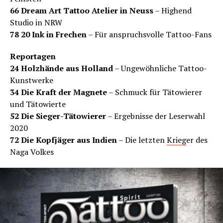
66 Dream Art Tattoo Atelier in Neuss
– Highend
Studio in NRW
78 20 Ink in Frechen
– Für anspruchsvolle Tattoo-Fans
Reportagen
24 Holzhände aus Holland
– Ungewöhnliche Tattoo-
Kunstwerke
34 Die Kraft der Magnete
– Schmuck für Tätowierer
und Tätowierte
52 Die Sieger-Tätowierer
– Ergebnisse der Leserwahl
2020
72 Die Kopfjäger aus Indien
– Die letzten
Krieg
er des
Naga Volkes