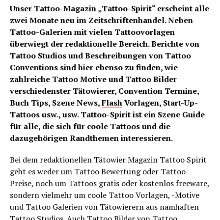
Unser Tattoo-Magazin „Tattoo-Spirit“ erscheint alle
zwei Monate neu im Zeitschriftenhandel. Neben
Tattoo-Galerien mit vielen Tattoovorlagen
überwiegt der redaktionelle Bereich. Berichte von
Tattoo Studios und Beschreibungen von Tattoo
Conventions sind hier ebenso zu finden, wie
zahlreiche Tattoo Motive und Tattoo Bilder
verschiedenster Tätowierer, Convention Termine,
Buch Tips, Szene News,
Flash
Vorlagen, Start-Up-
Tattoos usw., usw. Tattoo-Spirit ist ein Szene Guide
für alle, die sich für coole Tattoos und die
dazugehörigen Randthemen interessieren.
Bei dem redaktionellen Tätowier Magazin Tattoo Spirit
geht es weder um Tattoo Bewertung oder Tattoo
Preise, noch um Tattoos gratis oder kostenlos freeware,
sondern vielmehr um coole Tattoo Vorlagen, -Motive
und Tattoo Galerien von Tätowierern aus namhaften
Tattoo Studios. Auch Tattoo Bilder von Tattoo