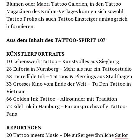
Blumen oder
Maori
Tattoo Galerien, in den Tattoo
Magazinen des Kruhm-Verlages können sich sowohl
Tattoo Profis als auch Tattoo Einsteiger umfangreich
informieren.
Aus dem Inhalt des TATTOO-SPIRIT 107
KÜNSTLERPORTRAITS
10 Lebenswerk Tattoo – Kunstvolles aus Siegburg
28 Euforia in Nürnberg – Mehr als nur ein Tattoostudio
38 Incredible Ink – Tattoos & Piercings aus Stadthagen
33 Grosses Kino vom Ende der Welt – Tu Den Tattoo in
Vietnam
66
Gold
en Ink Tattoo – Allrounder mit Tradition
72 Edel Ink in Hamburg – Für anspruchsvolle Tattoo-
Fans
REPORTAGEN
20 Tattoo meets Music – Die außergewöhnliche
Sailor