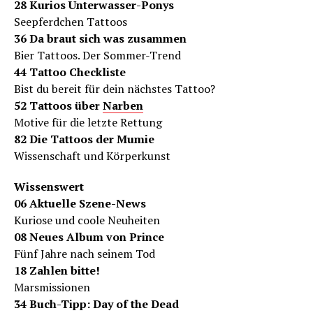
28 Kurios Unterwasser-Ponys
Seepferdchen Tattoos
36 Da braut sich was zusammen
Bier Tattoos. Der Sommer-Trend
44 Tattoo Checkliste
Bist du bereit für dein nächstes Tattoo?
52 Tattoos über
Narben
Motive für die letzte Rettung
82 Die Tattoos der Mumie
Wissenschaft und Körperkunst
Wissenswert
06 Aktuelle Szene-News
Kuriose und coole Neuheiten
08 Neues Album von Prince
Fünf Jahre nach seinem Tod
18 Zahlen bitte!
Marsmissionen
34 Buch-Tipp: Day of the Dead