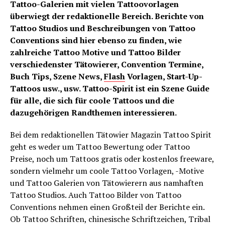
Tattoo-Galerien mit vielen Tattoovorlagen
überwiegt der redaktionelle Bereich. Berichte von
Tattoo Studios und Beschreibungen von Tattoo
Conventions sind hier ebenso zu finden, wie
zahlreiche Tattoo Motive und Tattoo Bilder
verschiedenster Tätowierer, Convention Termine,
Buch Tips, Szene News,
Flash
Vorlagen, Start-Up-
Tattoos usw., usw. Tattoo-Spirit ist ein Szene Guide
für alle, die sich für coole Tattoos und die
dazugehörigen Randthemen interessieren.
Bei dem redaktionellen Tätowier Magazin Tattoo Spirit
geht es weder um Tattoo Bewertung oder Tattoo
Preise, noch um Tattoos gratis oder kostenlos freeware,
sondern vielmehr um coole Tattoo Vorlagen, -Motive
und Tattoo Galerien von Tätowierern aus namhaften
Tattoo Studios. Auch Tattoo Bilder von Tattoo
Conventions nehmen einen Großteil der Berichte ein.
Ob Tattoo Schriften, chinesische Schriftzeichen, Tribal