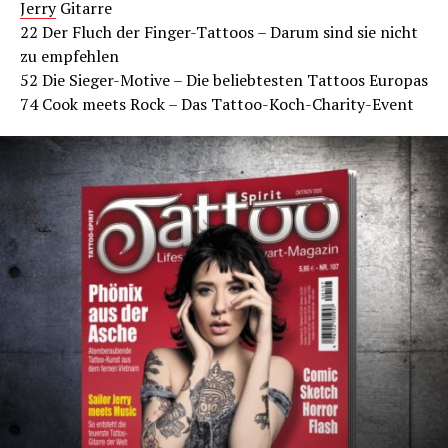
Jerry
Gitarre
22 Der Fluch der Finger-Tattoos – Darum sind sie nicht
zu empfehlen
52 Die Sieger-Motive – Die beliebtesten Tattoos Europas
74 Cook meets Rock – Das Tattoo-Koch-Charity-Event