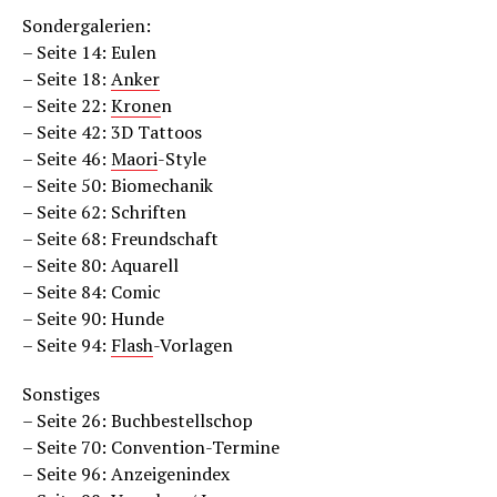
Sondergalerien:
– Seite 14: Eulen
– Seite 18:
Anker
– Seite 22:
Krone
n
– Seite 42: 3D Tattoos
– Seite 46:
Maori
-Style
– Seite 50: Biomechanik
– Seite 62: Schriften
– Seite 68: Freundschaft
– Seite 80: Aquarell
– Seite 84: Comic
– Seite 90: Hunde
– Seite 94:
Flash
-Vorlagen
Sonstiges
– Seite 26: Buchbestellschop
– Seite 70: Convention-Termine
– Seite 96: Anzeigenindex