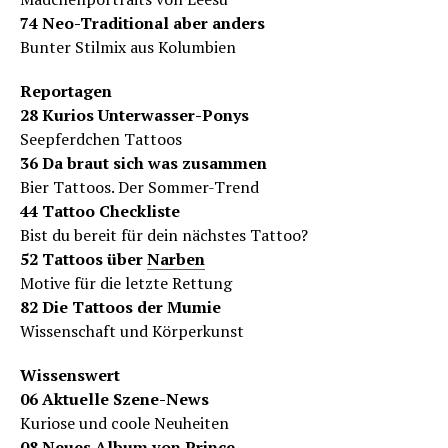
74 Neo-Traditional aber anders
Bunter Stilmix aus Kolumbien
Reportagen
28 Kurios Unterwasser-Ponys
Seepferdchen Tattoos
36 Da braut sich was zusammen
Bier Tattoos. Der Sommer-Trend
44 Tattoo Checkliste
Bist du bereit für dein nächstes Tattoo?
52 Tattoos über
Narben
Motive für die letzte Rettung
82 Die Tattoos der Mumie
Wissenschaft und Körperkunst
Wissenswert
06 Aktuelle Szene-News
Kuriose und coole Neuheiten
08 Neues Album von Prince