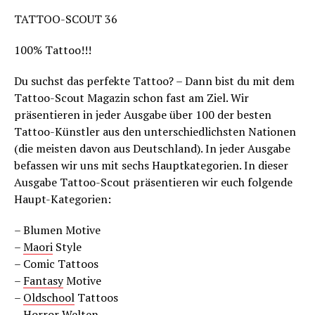
TATTOO-SCOUT 36
100% Tattoo!!!
Du suchst das perfekte Tattoo? – Dann bist du mit dem
Tattoo-Scout Magazin schon fast am Ziel. Wir
präsentieren in jeder Ausgabe über 100 der besten
Tattoo-Künstler aus den unterschiedlichsten Nationen
(die meisten davon aus Deutschland). In jeder Ausgabe
befassen wir uns mit sechs Hauptkategorien. In dieser
Ausgabe Tattoo-Scout präsentieren wir euch folgende
Haupt-Kategorien:
– Blumen Motive
–
Maori
Style
– Comic Tattoos
–
Fantasy
Motive
–
Oldschool
Tattoos
– Horror Welten