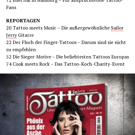
72 Edel Ink in Hamburg – Für anspruchsvolle Tattoo-
Fans
REPORTAGEN
20 Tattoo meets Music – Die außergewöhnliche
Sailor
Jerry
Gitarre
22 Der Fluch der Finger-Tattoos – Darum sind sie nicht
zu empfehlen
52 Die Sieger-Motive – Die beliebtesten Tattoos Europas
74 Cook meets Rock – Das Tattoo-Koch-Charity-Event