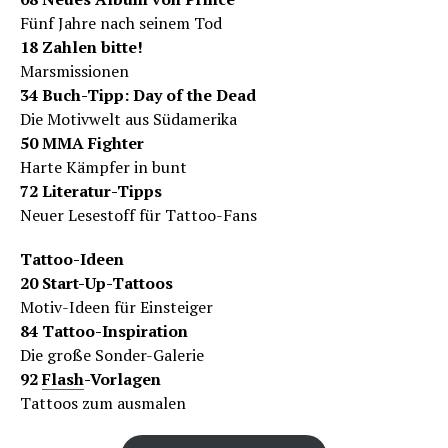
Fünf Jahre nach seinem Tod
18 Zahlen bitte!
Marsmissionen
34 Buch-Tipp: Day of the Dead
Die Motivwelt aus Südamerika
50 MMA Fighter
Harte Kämpfer in bunt
72 Literatur-Tipps
Neuer Lesestoff für Tattoo-Fans
Tattoo-Ideen
20 Start-Up-Tattoos
Motiv-Ideen für Einsteiger
84 Tattoo-Inspiration
Die große Sonder-Galerie
92
Flash
-Vorlagen
Tattoos zum ausmalen