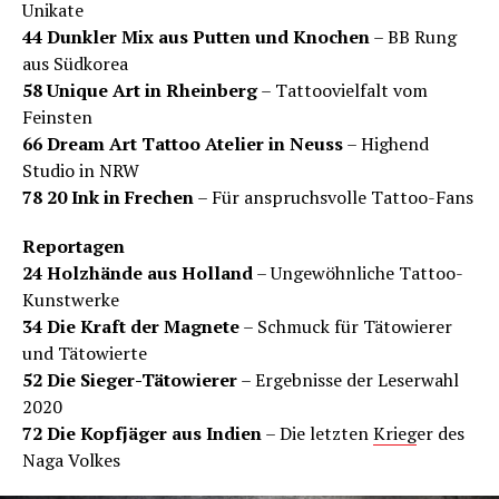
Unikate
44 Dunkler Mix aus Putten und Knochen
– BB Rung
aus Südkorea
58 Unique Art in Rheinberg
– Tattoovielfalt vom
Feinsten
66 Dream Art Tattoo Atelier in Neuss
– Highend
Studio in NRW
78 20 Ink in Frechen
– Für anspruchsvolle Tattoo-Fans
Reportagen
24 Holzhände aus Holland
– Ungewöhnliche Tattoo-
Kunstwerke
34 Die Kraft der Magnete
– Schmuck für Tätowierer
und Tätowierte
52 Die Sieger-Tätowierer
– Ergebnisse der Leserwahl
2020
72 Die Kopfjäger aus Indien
– Die letzten
Krieg
er des
Naga Volkes