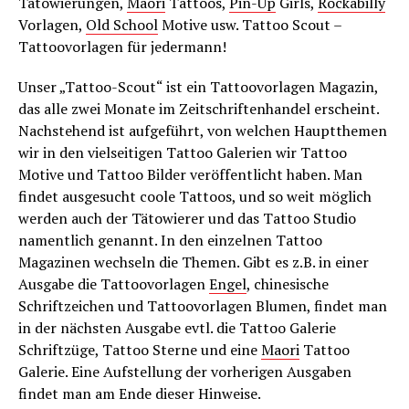
Tätowierungen,
Maori
Tattoos,
Pin-Up
Girls,
Rockabilly
Vorlagen,
Old School
Motive usw. Tattoo Scout –
Tattoovorlagen für jedermann!
Unser „Tattoo-Scout“ ist ein Tattoovorlagen Magazin,
das alle zwei Monate im Zeitschriftenhandel erscheint.
Nachstehend ist aufgeführt, von welchen Hauptthemen
wir in den vielseitigen Tattoo Galerien wir Tattoo
Motive und Tattoo Bilder veröffentlicht haben. Man
findet ausgesucht coole Tattoos, und so weit möglich
werden auch der Tätowierer und das Tattoo Studio
namentlich genannt. In den einzelnen Tattoo
Magazinen wechseln die Themen. Gibt es z.B. in einer
Ausgabe die Tattoovorlagen
Engel
, chinesische
Schriftzeichen und Tattoovorlagen Blumen, findet man
in der nächsten Ausgabe evtl. die Tattoo Galerie
Schriftzüge, Tattoo Sterne und eine
Maori
Tattoo
Galerie. Eine Aufstellung der vorherigen Ausgaben
findet man am Ende dieser Hinweise.