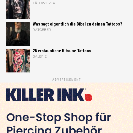
TÄTOWIERER
Was sagt eigentlich die Bibel zu deinen Tattoos?
RATGEBER
25 erstaunliche Kitsune Tattoos
GALERIE
ADVERTISEMENT