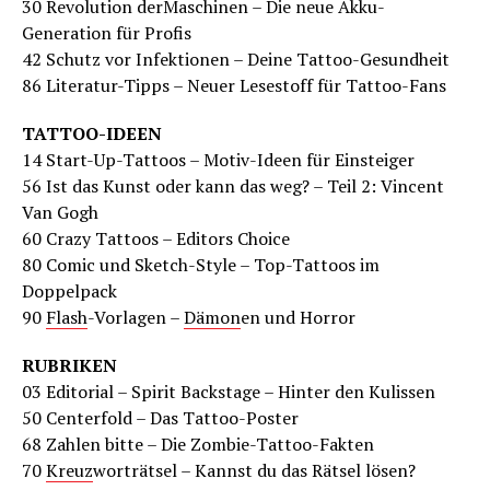
30 Revolution derMaschinen – Die neue Akku-
Generation für Profis
42 Schutz vor Infektionen – Deine Tattoo-Gesundheit
86 Literatur-Tipps – Neuer Lesestoff für Tattoo-Fans
TATTOO-IDEEN
14 Start-Up-Tattoos – Motiv-Ideen für Einsteiger
56 Ist das Kunst oder kann das weg? – Teil 2: Vincent
Van Gogh
60 Crazy Tattoos – Editors Choice
80 Comic und Sketch-Style – Top-Tattoos im
Doppelpack
90
Flash
-Vorlagen –
Dämon
en und Horror
RUBRIKEN
03 Editorial – Spirit Backstage – Hinter den Kulissen
50 Centerfold – Das Tattoo-Poster
68 Zahlen bitte – Die Zombie-Tattoo-Fakten
70
Kreuz
worträtsel – Kannst du das Rätsel lösen?