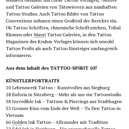
sondern vielmehr um coole Tattoo Vorlagen, -Motive
und Tattoo Galerien von Tätowierern aus namhaften
Tattoo Studios. Auch Tattoo Bilder von Tattoo
Conventions nehmen einen Großteil der Berichte ein.
Ob Tattoo Schriften, chinesische Schriftzeichen, Tribal
Blumen oder
Maori
Tattoo Galerien, in den Tattoo
Magazinen des Kruhm-Verlages können sich sowohl
Tattoo Profis als auch Tattoo Einsteiger umfangreich
informieren.
Aus dem Inhalt des TATTOO-SPIRIT 107
KÜNSTLERPORTRAITS
10 Lebenswerk Tattoo – Kunstvolles aus Siegburg
28 Euforia in Nürnberg – Mehr als nur ein Tattoostudio
38 Incredible Ink – Tattoos & Piercings aus Stadthagen
33 Grosses Kino vom Ende der Welt – Tu Den Tattoo in
Vietnam
66
Gold
en Ink Tattoo – Allrounder mit Tradition