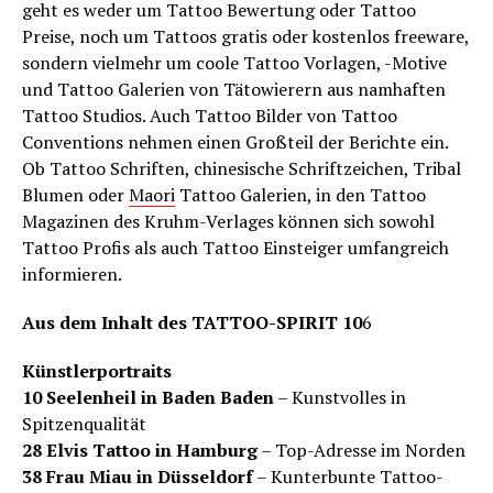
geht es weder um Tattoo Bewertung oder Tattoo
Preise, noch um Tattoos gratis oder kostenlos freeware,
sondern vielmehr um coole Tattoo Vorlagen, -Motive
und Tattoo Galerien von Tätowierern aus namhaften
Tattoo Studios. Auch Tattoo Bilder von Tattoo
Conventions nehmen einen Großteil der Berichte ein.
Ob Tattoo Schriften, chinesische Schriftzeichen, Tribal
Blumen oder
Maori
Tattoo Galerien, in den Tattoo
Magazinen des Kruhm-Verlages können sich sowohl
Tattoo Profis als auch Tattoo Einsteiger umfangreich
informieren.
Aus dem Inhalt des TATTOO-SPIRIT 10
6
Künstlerportraits
10 Seelenheil in Baden Baden
– Kunstvolles in
Spitzenqualität
28 Elvis Tattoo in Hamburg
– Top-Adresse im Norden
38 Frau Miau in Düsseldorf
– Kunterbunte Tattoo-