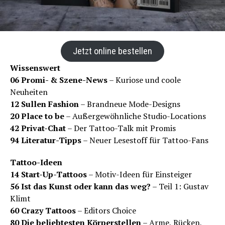
Jetzt online bestellen
Wissenswert
06 Promi- & Szene-News
– Kuriose und coole
Neuheiten
12 Sullen Fashion
– Brandneue Mode-Designs
20 Place to be
– Außergewöhnliche Studio-Locations
42 Privat-Chat
– Der Tattoo-Talk mit Promis
94 Literatur-Tipps
– Neuer Lesestoff für Tattoo-Fans
Tattoo-Ideen
14 Start-Up-Tattoos
– Motiv-Ideen für Einsteiger
56 Ist das Kunst oder kann das weg?
– Teil 1: Gustav
Klimt
60 Crazy Tattoos
– Editors Choice
80 Die beliebtesten Körperstellen
– Arme, Rücken,