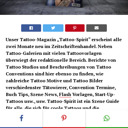
Unser Tattoo-Magazin „Tattoo-Spirit“ erscheint alle
zwei Monate neu im Zeitschriftenhandel. Neben
Tattoo-Galerien mit vielen Tattoovorlagen
überwiegt der redaktionelle Bereich. Berichte von
Tattoo Studios und Beschreibungen von Tattoo
Conventions sind hier ebenso zu finden, wie
zahlreiche Tattoo Motive und Tattoo Bilder
verschiedenster Tätowierer, Convention Termine,
Buch Tips, Szene News,
Flash
Vorlagen, Start-Up-
Tattoos usw., usw. Tattoo-Spirit ist ein Szene Guide
für alle, die sich für coole Tattoos und die
dazugehörigen Randthemen interessieren.
Bei dem redaktionellen Tätowier Magazin Tattoo Spirit