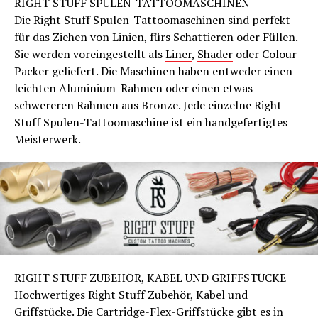
RIGHT STUFF SPULEN-TATTOOMASCHINEN
Die Right Stuff Spulen-Tattoomaschinen sind perfekt
für das Ziehen von Linien, fürs Schattieren oder Füllen.
Sie werden voreingestellt als
Liner
,
Shader
oder Colour
Packer geliefert. Die Maschinen haben entweder einen
leichten Aluminium-Rahmen oder einen etwas
schwereren Rahmen aus Bronze. Jede einzelne Right
Stuff Spulen-Tattoomaschine ist ein handgefertigtes
Meisterwerk.
RIGHT STUFF ZUBEHÖR, KABEL UND GRIFFSTÜCKE
Hochwertiges Right Stuff Zubehör, Kabel und
Griffstück
e. Die Cartridge-Flex-
Griffstück
e gibt es in