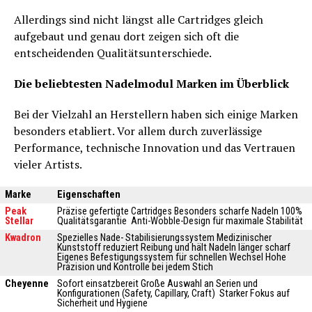
Allerdings sind nicht längst alle Cartridges gleich
aufgebaut und genau dort zeigen sich oft die
entscheidenden Qualitätsunterschiede.
Die beliebtesten Nadelmodul Marken im Überblick
Bei der Vielzahl an Herstellern haben sich einige Marken
besonders etabliert. Vor allem durch zuverlässige
Performance, technische Innovation und das Vertrauen
vieler Artists.
Marke
Eigenschaften
Peak
Präzise gefertigte Cartridges Besonders scharfe Nadeln 100%
Stellar
Qualitätsgarantie Anti-Wobble-Design für maximale Stabilität
Kwadron
Spezielles Nade- Stabilisierungssystem Medizinischer
Kunststoff reduziert Reibung und hält Nadeln länger scharf
Eigenes Befestigungssystem für schnellen Wechsel Hohe
Präzision und Kontrolle bei jedem Stich
Cheyenne
Sofort einsatzbereit Große Auswahl an Serien und
Konfigurationen (Safety, Capillary, Craft) Starker Fokus auf
Sicherheit und Hygiene