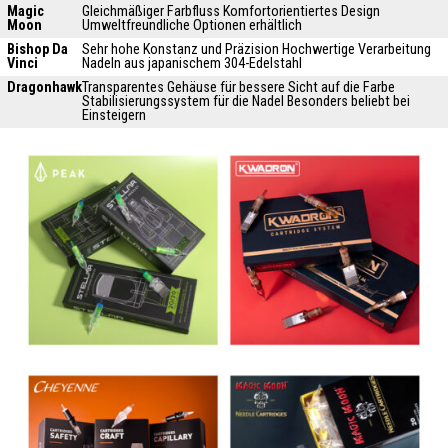
Magic
Gleichmäßiger Farbfluss Komfortorientiertes Design
Moon
Umweltfreundliche Optionen erhältlich
Bishop Da
Sehr hohe Konstanz und Präzision Hochwertige Verarbeitung
Vinci
Nadeln aus japanischem 304-Edelstahl
Dragonhawk
Transparentes Gehäuse für bessere Sicht auf die Farbe
Stabilisierungssystem für die Nadel Besonders beliebt bei
Einsteigern