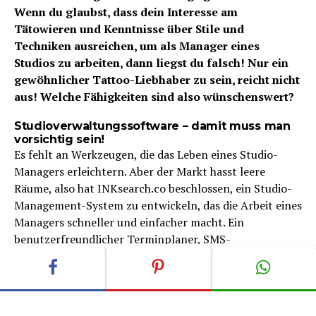
Wenn du glaubst, dass dein Interesse am
Tätowieren und Kenntnisse über Stile und
Techniken ausreichen, um als Manager eines
Studios zu arbeiten, dann liegst du falsch! Nur ein
gewöhnlicher Tattoo-Liebhaber zu sein, reicht nicht
aus! Welche Fähigkeiten sind also wünschenswert?
Studioverwaltungssoftware – damit muss man
vorsichtig sein!
Es fehlt an Werkzeugen, die das Leben eines Studio-
Managers erleichtern. Aber der Markt hasst leere
Räume, also hat INKsearch.co beschlossen, ein Studio-
Management-System zu entwickeln, das die Arbeit eines
Managers schneller und einfacher macht. Ein
benutzerfreundlicher Terminplaner, SMS-
Benachrichtigungen über bevorstehende Buchungen,
ein bequemer Chat, integriert in die beliebtesten
Kommunikatoren und die INKsearch.co-Plattform –
dies sind nur einige der Vorteile! Das Team von