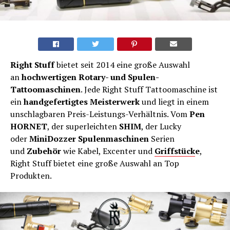
Right Stuff
bietet seit 2014 eine große Auswahl
an
hochwertigen Rotary- und Spulen-
Tattoomaschinen
. Jede Right Stuff Tattoomaschine ist
ein
handgefertigtes Meisterwerk
und liegt in einem
unschlagbaren Preis-Leistungs-Verhältnis. Vom
Pen
HORNET
, der superleichten
SHIM
, der Lucky
oder
MiniDozzer Spulenmaschinen
Serien
und
Zubehör
wie Kabel, Excenter und
Griffstück
e
,
Right Stuff bietet eine große Auswahl an Top
Produkten.