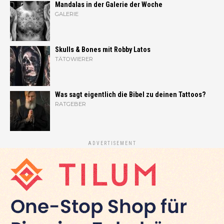
Mandalas in der Galerie der Woche
GALERIE
Skulls & Bones mit Robby Latos
TÄTOWIERER
Was sagt eigentlich die Bibel zu deinen Tattoos?
RATGEBER
ADVERTISEMENT