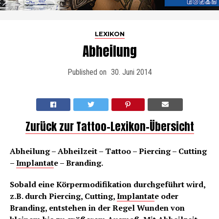
LEXIKON
Abheilung
Published on
30. Juni 2014
Zurück zur Tattoo-Lexikon-Übersicht
Abheilung – Abheilzeit – Tattoo – Piercing – Cutting
–
Implantat
e – Branding.
Sobald eine Körpermodifikation durchgeführt wird,
z.B. durch Piercing, Cutting,
Implantat
e oder
Branding, entstehen in der Regel Wunden von