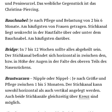
und Peniswurzel. Das weibliche Gegenstück ist das
Christina-Piercing.
Bauchnabel
:
Je nach Pflege und Belastung von 2 bis 6
Monate. Am häufigsten von Frauen getragen. Stichkanal
liegt senkrecht in der Hautfalte über oder unter dem
Bauchnabel. Am häufigsten darüber.
Bridge
:
In 7 bis 12 Wochen sollte alles abgeheilt sein.
Der Stichkanal befindet sich horizontal in zwischen den,
bzw. in Höhe der Augen in der Falte des oberen Teils des
Nasenrückens.
Brustwarzen
– Nipple oder Nippel-: Je nach Größe und
Pflege zwischen 1 bis 5 Monaten. Der Stichkanal kann
sowohl horizontal als auch vertikal angelegt werden.
Auch beide Stichkanäle gleichzeitig über
Kreuz
sind
möglich.