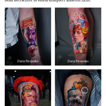
beim Betrachter in einem komplett anderen Licht.
Daria Pirojenko
Daria Pirojenko