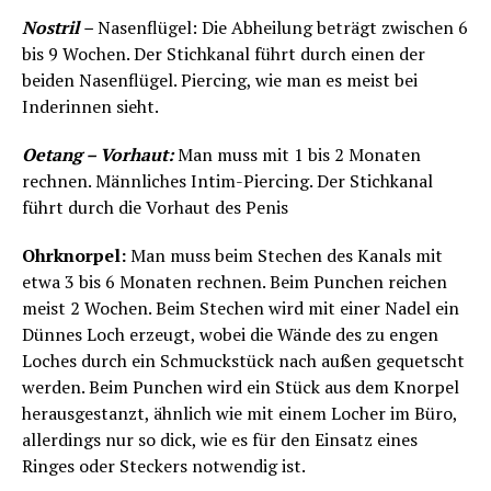
Nostril
–
Nasenflügel: Die Abheilung beträgt zwischen 6
bis 9 Wochen. Der Stichkanal führt durch einen der
beiden Nasenflügel. Piercing, wie man es meist bei
Inderinnen sieht.
Oetang – Vorhaut:
Man muss mit 1 bis 2 Monaten
rechnen. Männliches Intim-Piercing. Der Stichkanal
führt durch die Vorhaut des Penis
Ohrknorpel:
Man muss beim Stechen des Kanals mit
etwa 3 bis 6 Monaten rechnen. Beim Punchen reichen
meist 2 Wochen. Beim Stechen wird mit einer Nadel ein
Dünnes Loch erzeugt, wobei die Wände des zu engen
Loches durch ein Schmuckstück nach außen gequetscht
werden. Beim Punchen wird ein Stück aus dem Knorpel
herausgestanzt, ähnlich wie mit einem Locher im Büro,
allerdings nur so dick, wie es für den Einsatz eines
Ringes oder Steckers notwendig ist.