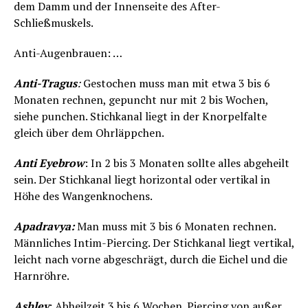
dem Damm und der Innenseite des After-
Schließmuskels.
Anti-Augenbrauen: …
Anti-Tragus
:
Gestochen muss man mit etwa 3 bis 6
Monaten rechnen, gepuncht nur mit 2 bis Wochen,
siehe punchen. Stichkanal liegt in der Knorpelfalte
gleich über dem Ohrläppchen.
Anti Eyebrow
: In 2 bis 3 Monaten sollte alles abgeheilt
sein. Der Stichkanal liegt horizontal oder vertikal in
Höhe des Wangenknochens.
Apadravya:
Man muss mit 3 bis 6 Monaten rechnen.
Männliches Intim-Piercing. Der Stichkanal liegt vertikal,
leicht nach vorne abgeschrägt, durch die Eichel und die
Harnröhre.
Ashley
: Abheilzeit 3 bis 6 Wochen. Piercing von außer