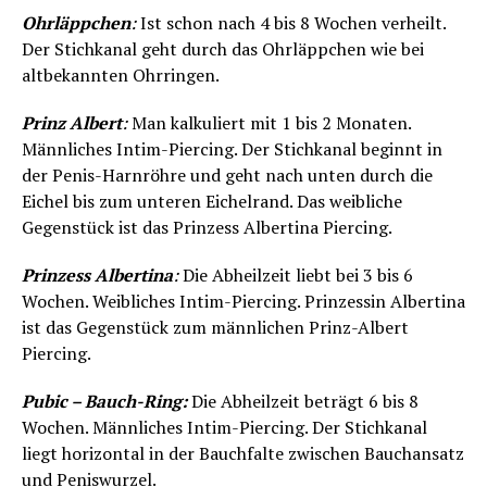
Ohrläppchen
:
Ist schon nach 4 bis 8 Wochen verheilt.
Der Stichkanal geht durch das Ohrläppchen wie bei
altbekannten Ohrringen.
Prinz Albert
:
Man kalkuliert mit 1 bis 2 Monaten.
Männliches Intim-Piercing. Der Stichkanal beginnt in
der Penis-Harnröhre und geht nach unten durch die
Eichel bis zum unteren Eichelrand. Das weibliche
Gegenstück ist das Prinzess Albertina Piercing.
Prinzess Albertina
:
Die Abheilzeit liebt bei 3 bis 6
Wochen. Weibliches Intim-Piercing. Prinzessin Albertina
ist das Gegenstück zum männlichen Prinz-Albert
Piercing.
Pubic – Bauch-Ring:
Die Abheilzeit beträgt 6 bis 8
Wochen. Männliches Intim-Piercing. Der Stichkanal
liegt horizontal in der Bauchfalte zwischen Bauchansatz
und Peniswurzel.