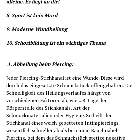
alleine. Es liegt an dir!
8. Sport ist kein Mord
9. Moderne Wundheilung
10.
Schorf
bildung ist ein wichtiges Thema
.
1. Abheilung beim Piercing:
Jeder Piercing-Stichkanal ist eine Wunde. Diese wird
durch das eingesetzte Schmuckstück offengehalten. Die
Schnelligkeit des
Heilung
sverlaufes hängt von
verschiedenen Faktoren ab, wie z.B. Lage der
Körperstelle des Stichkanals, Art der
Schmuckmaterialien oder Hygiene. So heilt der
Stichkanal eines weich gebetteten Intimpiercings
wesentlich schneller ab als bei einem Bauchnabel-
Piercing, bei dem das Schmuckstück stetige negative