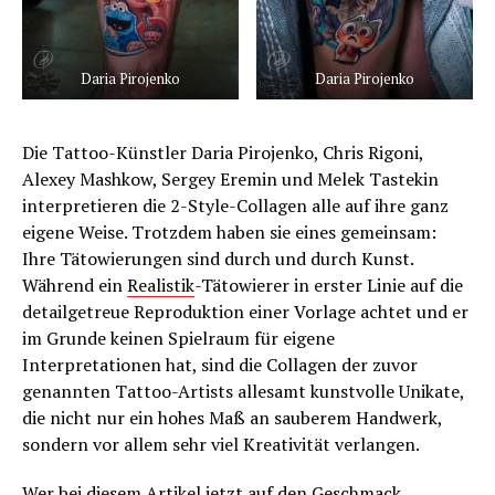
Daria Pirojenko
Daria Pirojenko
Die Tattoo-Künstler Daria Pirojenko, Chris Rigoni,
Alexey Mashkow, Sergey Eremin und Melek Tastekin
interpretieren die 2-Style-Collagen alle auf ihre ganz
eigene Weise. Trotzdem haben sie eines gemeinsam:
Ihre Tätowierungen sind durch und durch Kunst.
Während ein
Realistik
-Tätowierer in erster Linie auf die
detailgetreue Reproduktion einer Vorlage achtet und er
im Grunde keinen Spielraum für eigene
Interpretationen hat, sind die Collagen der zuvor
genannten Tattoo-Artists allesamt kunstvolle Unikate,
die nicht nur ein hohes Maß an sauberem Handwerk,
sondern vor allem sehr viel Kreativität verlangen.
Wer bei diesem Artikel jetzt auf den Geschmack