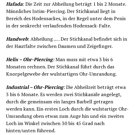
Hafada
: Die Zeit zur Abheilung beträgt 1 bis 2 Monate.
Männliches Intim-Piercing. Der Stichkanal liegt in
Bereich des Hodensackes, in der Regel unter dem Penis
in der senkrecht verlaufenden Hodensack-Falte.
Handweb
: Abheilung … . Der Stichkanal befindet sich in
der Hautfalte zwischen Daumen und Zeigefinger.
Helix – Ohr-Piercing
:
Man muss mit etwa 3 bis 6
Monaten rechnen. Der Stichkanal führt durch das
Knorpelgewebe der wulstartigen Ohr-Umrandung.
Industrial – Ohr-Piercing
:
Die Abheilzeit beträgt etwa
3 bis 6 Monate. Es werden zwei Stichkanäle angelegt,
durch die gemeinsam ein langes Barbell getragen
werden kann. Ein erstes Loch durch die wulstartige Ohr-
Umrandung oben etwas zum Auge hin und ein zweites
Loch im Winkel zwischen 30 bis 45 Grad nach
hinten/unten führend.