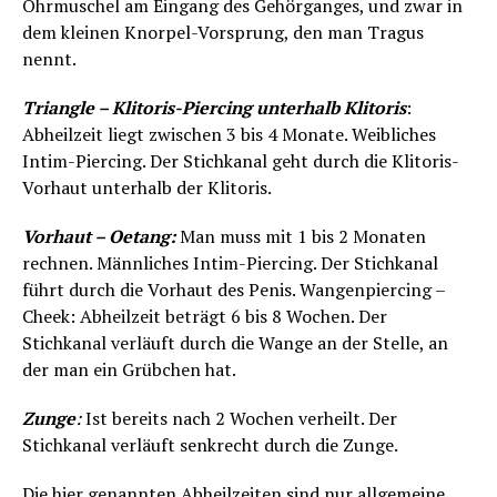
Ohrmuschel am Eingang des Gehörganges, und zwar in
dem kleinen Knorpel-Vorsprung, den man Tragus
nennt.
Triangle – Klitoris-Piercing unterhalb Klitoris
:
Abheilzeit liegt zwischen 3 bis 4 Monate. Weibliches
Intim-Piercing. Der Stichkanal geht durch die Klitoris-
Vorhaut unterhalb der Klitoris.
Vorhaut – Oetang:
Man muss mit 1 bis 2 Monaten
rechnen. Männliches Intim-Piercing. Der Stichkanal
führt durch die Vorhaut des Penis. Wangenpiercing –
Cheek: Abheilzeit beträgt 6 bis 8 Wochen. Der
Stichkanal verläuft durch die Wange an der Stelle, an
der man ein Grübchen hat.
Zunge
:
Ist bereits nach 2 Wochen verheilt. Der
Stichkanal verläuft senkrecht durch die Zunge.
Die hier genannten Abheilzeiten sind nur allgemeine