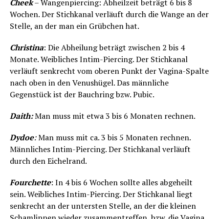
Cheek
– Wangenpiercing: Abheilzeit beträgt 6 bis 8
Wochen. Der Stichkanal verläuft durch die Wange an der
Stelle, an der man ein Grübchen hat.
Christina
: Die Abheilung beträgt zwischen 2 bis 4
Monate. Weibliches Intim-Piercing. Der Stichkanal
verläuft senkrecht vom oberen Punkt der Vagina-Spalte
nach oben in den Venushügel. Das männliche
Gegenstück ist der Bauchring bzw. Pubic.
Daith:
Man muss mit etwa 3 bis 6 Monaten rechnen.
Dydoe
:
Man muss mit ca. 3 bis 5 Monaten rechnen.
Männliches Intim-Piercing. Der Stichkanal verläuft
durch den Eichelrand.
Fourchette
: In 4 bis 6 Wochen sollte alles abgeheilt
sein. Weibliches Intim-Piercing. Der Stichkanal liegt
senkrecht an der untersten Stelle, an der die kleinen
Schamlippen wieder zusammentreffen, bzw. die Vagina