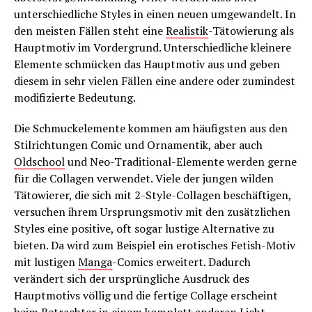
unterschiedliche Styles in einen neuen umgewandelt. In
den meisten Fällen steht eine
Realistik
-Tätowierung als
Hauptmotiv im Vordergrund. Unterschiedliche kleinere
Elemente schmücken das Hauptmotiv aus und geben
diesem in sehr vielen Fällen eine andere oder zumindest
modifizierte Bedeutung.
Die Schmuckelemente kommen am häufigsten aus den
Stilrichtungen Comic und Ornamentik, aber auch
Oldschool
und Neo-Traditional-Elemente werden gerne
für die Collagen verwendet. Viele der jungen wilden
Tätowierer, die sich mit 2-Style-Collagen beschäftigen,
versuchen ihrem Ursprungsmotiv mit den zusätzlichen
Styles eine positive, oft sogar lustige Alternative zu
bieten. Da wird zum Beispiel ein erotisches Fetish-Motiv
mit lustigen
Manga
-Comics erweitert. Dadurch
verändert sich der ursprüngliche Ausdruck des
Hauptmotivs völlig und die fertige Collage erscheint