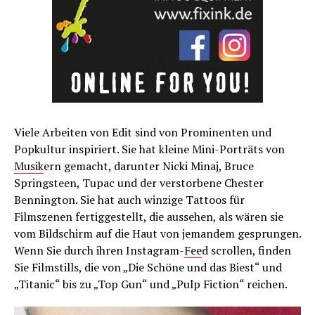
Viele Arbeiten von Edit sind von Prominenten und
Popkultur inspiriert. Sie hat kleine Mini-Porträts von
Musik
ern gemacht, darunter Nicki Minaj, Bruce
Springsteen, Tupac und der verstorbene Chester
Bennington. Sie hat auch winzige Tattoos für
Filmszenen fertiggestellt, die aussehen, als wären sie
vom Bildschirm auf die Haut von jemandem gesprungen.
Wenn Sie durch ihren Instagram-
Fee
d scrollen, finden
Sie Filmstills, die von „Die Schöne und das Biest“ und
„Titanic“ bis zu „Top Gun“ und „Pulp Fiction“ reichen.