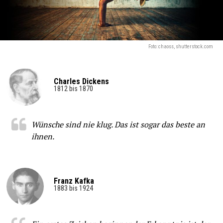
Foto: chaoss, shutterstock.com
Charles Dickens
1812 bis 1870
Wünsche sind nie klug. Das ist sogar das beste an
ihnen.
Franz Kafka
1883 bis 1924