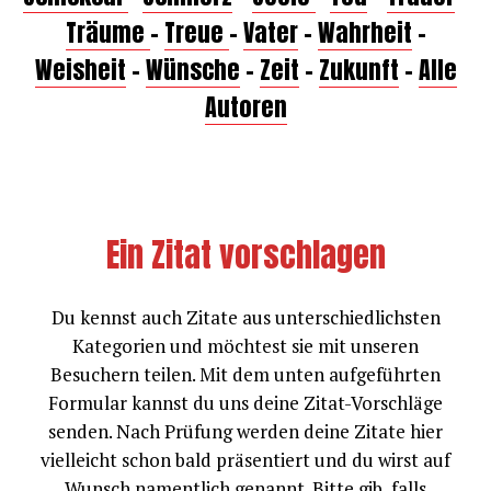
Träume
–
Treue
–
Vater
–
Wahrheit
–
Weisheit
–
Wünsche
–
Zeit
–
Zukunft
–
Alle
Autoren
Ein Zitat vorschlagen
Du kennst auch Zitate aus unterschiedlichsten
Kategorien und möchtest sie mit unseren
Besuchern teilen. Mit dem unten aufgeführten
Formular kannst du uns deine Zitat-Vorschläge
senden. Nach Prüfung werden deine Zitate hier
vielleicht schon bald präsentiert und du wirst auf
Wunsch namentlich genannt. Bitte gib, falls