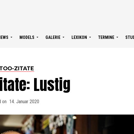
NEWS
MODELS
GALERIE
LEXIKON
TERMINE
STU
TOO-ZITATE
itate: Lustig
d on
14. Januar 2020