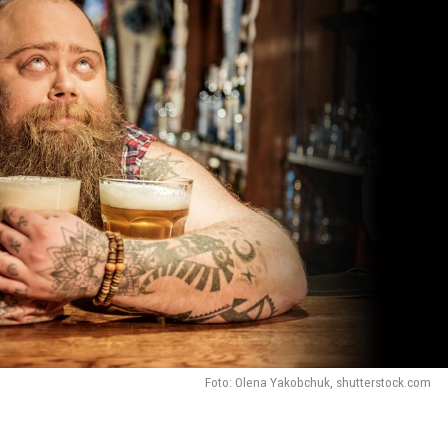
Foto: Olena Yakobchuk, shutterstock.com