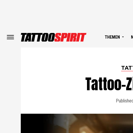
THEMEN
TAT
Tattoo-Z
Publishe