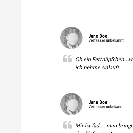
Jane Doe
Verfasser unbekannt
Oh ein Fettnäpfchen…w
ich nehme Anlauf!
Jane Doe
Verfasser unbekannt
Mir ist fad,… man bring