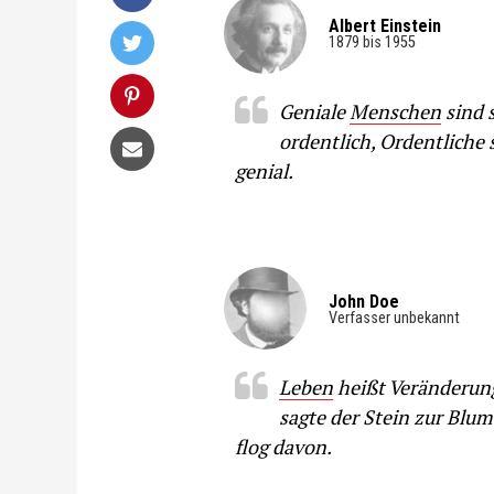
Albert Einstein
1879 bis 1955
Geniale
Menschen
sind 
ordentlich, Ordentliche 
genial.
John Doe
Verfasser unbekannt
Leben
heißt Veränderung
sagte der Stein zur Blu
flog davon.