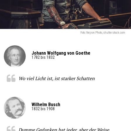
Foto: Nejron Photo, shutterstock.com
Johann Wolfgang von Goethe
1782 bis 1832
Wo viel Licht ist, ist starker Schatten
Wilhelm Busch
1832 bis 1908
Dumme Gedanken hat jeder, aber der Weise