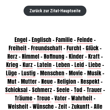
Zurück zur Zitat-Hauptseite
Engel
–
Englisch
–
Familie
–
Feinde
–
Freiheit
–
Freundschaft
–
Furcht
–
Glück
–
Herz
–
Himmel
–
Hoffnung
–
Kinder
–
Kraft
–
Krieg
–
Kurz
–
Latein
–
Leben
–
Leid
–
Liebe
–
Lüge
–
Lustig
–
Menschen
–
Movie
–
Musik
–
Mut
–
Mutter
–
Neue
–
Religion
–
Respekt
–
Schicksal
–
Schmerz
–
Seele
–
Tod
–
Trauer
–
Träume
–
Treue
–
Vater
–
Wahrheit
–
Weisheit
–
Wünsche
–
Zeit
–
Zukunft
–
Alle