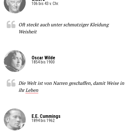
106 bis 43 v. Chr.
Oft steckt auch unter schmutziger Kleidung
Weisheit
Oscar Wilde
1854 bis 1900
Die Welt ist von Narren geschaffen, damit Weise in
ihr
Leben
E.E. Cummings
1894 bis 1962