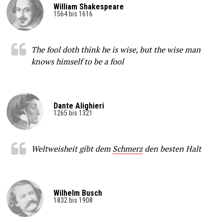
William Shakespeare
1564 bis 1616
The fool doth think he is wise, but the wise man
knows himself to be a fool
Dante Alighieri
1265 bis 1321
Weltweisheit gibt dem
Schmerz
den besten Halt
Wilhelm Busch
1832 bis 1908