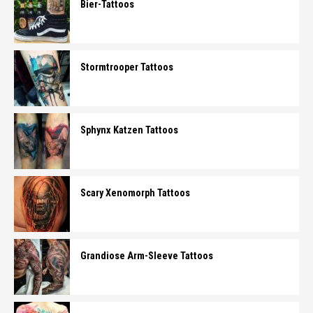
Bier-Tattoos
Stormtrooper Tattoos
Sphynx Katzen Tattoos
Scary Xenomorph Tattoos
Grandiose Arm-Sleeve Tattoos