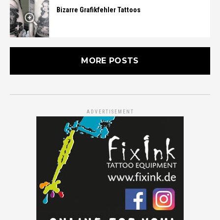
Bizarre Grafikfehler Tattoos
MORE POSTS
ADVERTISEMENT