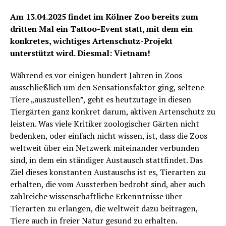
Am 13.04.2025 findet im Kölner Zoo bereits zum
dritten Mal ein Tattoo-Event statt, mit dem ein
konkretes, wichtiges Artenschutz-Projekt
unterstützt wird. Diesmal: Vietnam!
Während es vor einigen hundert Jahren in Zoos
ausschließlich um den Sensationsfaktor ging, seltene
Tiere „auszustellen”, geht es heutzutage in diesen
Tiergärten ganz konkret darum, aktiven Artenschutz zu
leisten. Was viele Kritiker zoologischer Gärten nicht
bedenken, oder einfach nicht wissen, ist, dass die Zoos
weltweit über ein Netzwerk miteinander verbunden
sind, in dem ein ständiger Austausch stattfindet. Das
Ziel dieses konstanten Austauschs ist es, Tierarten zu
erhalten, die vom Aussterben bedroht sind, aber auch
zahlreiche wissenschaftliche Erkenntnisse über
Tierarten zu erlangen, die weltweit dazu beitragen,
Tiere auch in freier Natur gesund zu erhalten.