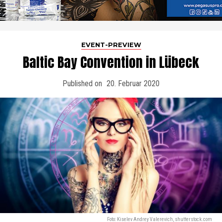
EVENT-PREVIEW
Baltic Bay Convention in Lübeck
Published on
20. Februar 2020
Foto: Kiselev Andrey Valerevich, shutterstock.com