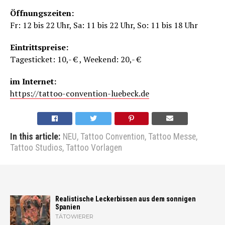
Öffnungszeiten:
Fr: 12 bis 22 Uhr, Sa: 11 bis 22 Uhr, So: 11 bis 18 Uhr
Eintrittspreise:
Tagesticket: 10,- € , Weekend: 20,- €
im Internet:
https://tattoo-convention-luebeck.de
In this article:
NEU
,
Tattoo Convention
,
Tattoo Messe
,
Tattoo Studios
,
Tattoo Vorlagen
Realistische Leckerbissen aus dem sonnigen
Spanien
TÄTOWIERER