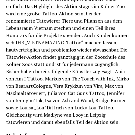
einfach: Das Highlight des Aktionstages im Kölner Zoo
wird eine große Tattoo-Aktion sein, bei der
renommierte Tätowierer Tiere und Pflanzen aus dem
Lebensraum Vietnam stechen und einen Teil ihres
Honorars für die Projekte spenden. Auch Kinder können
sich IHR „VIETNAMAZING-Tattoo“ machen lassen,
hautverträglich und problemlos wieder abwaschbar. Die
Tätowier-Aktion findet ganztägig in der Zooschule des
Kölner Zoos statt und ist für jedermann zugänglich.
Bisher haben bereits folgende Künstler zugesagt: Ania
von Am I Tattoo, Markus von The Touch with Ink, Mirko
von Bear­ArtCologne, Vera Krykkun von Vira, Max von
Maximaltätowiert, Julia von Cat Guns Tattoo, Jennifer
von Jenny’m’Ink, Isa von Ash and Wood, Bridge Burner
sowie Louisa „Lou’ Dittrich von Lucky Lou Tattoo.
Gleichzeitig wird Madlyne van Looy in Leipzig
tätowieren und damit ebenfalls Teil der Aktion sein.