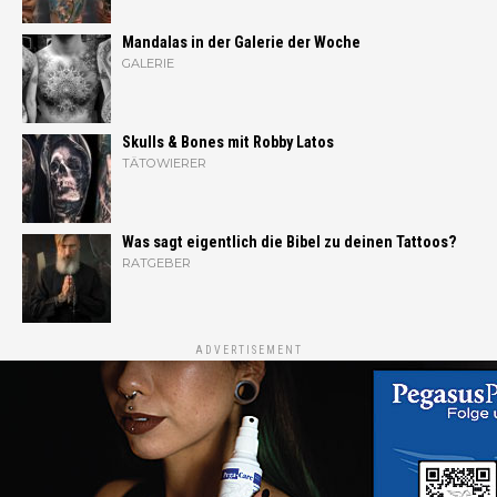
Mandalas in der Galerie der Woche
GALERIE
Skulls & Bones mit Robby Latos
TÄTOWIERER
Was sagt eigentlich die Bibel zu deinen Tattoos?
RATGEBER
ADVERTISEMENT