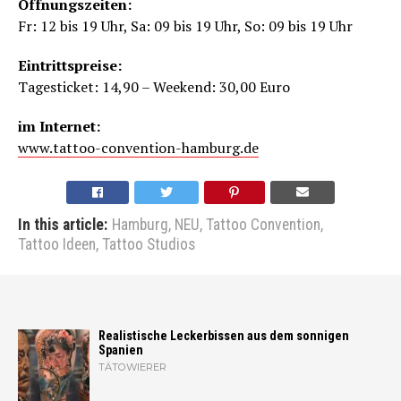
Öffnungszeiten:
Fr: 12 bis 19 Uhr, Sa: 09 bis 19 Uhr, So: 09 bis 19 Uhr
Eintrittspreise:
Tagesticket: 14,90 – Weekend: 30,00 Euro
im Internet:
www.tattoo-convention-hamburg.de
In this article:
Hamburg
,
NEU
,
Tattoo Convention
,
Tattoo Ideen
,
Tattoo Studios
Realistische Leckerbissen aus dem sonnigen
Spanien
TÄTOWIERER