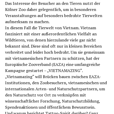
Das Interesse der Besucher an den Tieren nutzt der
Kölner Zoo daher gelegentlich, um in besonderen
Veranstaltungen auf besonders bedrohte Tierwelten
aufmerksam zu machen.
In diesem Fall die Tierwelt von Vietnam. Vietnam
fasziniert mit einer außerordentlichen Vielfalt an
Wildtieren, von denen hierzulande viele gar nicht
bekannt sind. Diese sind oft nur in kleinen Bereichen
verbreitet und leider hoch bedroht. Um sie gemeinsam
mit vietnamesischen Partnern zu schützen, hat der
Europäische Zooverband (EAZA) eine umfangreiche
Kampagne gestartet – „VIETNAMAZING“.
„Vietnamazing“ will Brücken bauen zwischen EAZA-
Institutionen, den Zoobesuchern, vietnamesischen und
internationalen Arten- und Naturschutzpartnern, um
den Naturschutz vor Ort zu verknüpfen mit
wissenschaftlicher Forschung, Naturschutzbildung,
Spendenaktionen und öffentlichem Bewusstsein.
Und warum berichtet Tattoo-Spirit darüber? Ganz