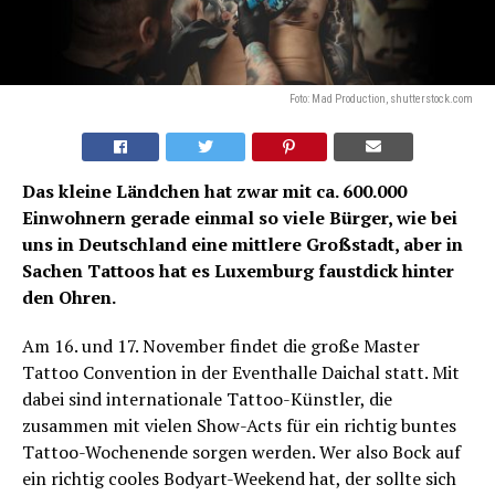
Foto: Mad Production, shutterstock.com
Das kleine Ländchen hat zwar mit ca. 600.000
Einwohnern gerade einmal so viele Bürger, wie bei
uns in Deutschland eine mittlere Großstadt, aber in
Sachen Tattoos hat es Luxemburg faustdick hinter
den Ohren.
Am 16. und 17. November findet die große Master
Tattoo Convention in der Eventhalle Daichal statt. Mit
dabei sind internationale Tattoo-Künstler, die
zusammen mit vielen Show-Acts für ein richtig buntes
Tattoo-Wochenende sorgen werden. Wer also Bock auf
ein richtig cooles Bodyart-Weekend hat, der sollte sich