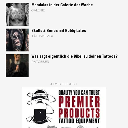
Mandalas in der Galerie der Woche
GALERIE
Skulls & Bones mit Robby Latos
TÄTOWIERER
Was sagt eigentlich die Bibel zu deinen Tattoos?
RATGEBER
ADVERTISEMENT