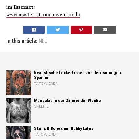
im Internet:
www.mastertattooconvention.lu
In this article:
NEU
Realistische Leckerbissen aus dem sonnigen
Spanien
TÄTOWIERER
Mandalas in der Galerie der Woche
GALERIE
Skulls & Bones mit Robby Latos
TÄTOWIERER