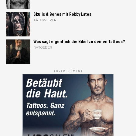
Skulls & Bones mit Robby Latos
TÄTOWIERER
Was sagt eigentlich die Bibel zu deinen Tattoos?
RATGEBER
ADVERTISEMENT