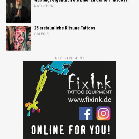
Was sagt eigentlich die Bibel zu deinen Tattoos?
RATGEBER
25 erstaunliche Kitsune Tattoos
GALERIE
ADVERTISEMENT