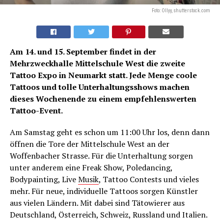
Foto: Ollyy, shutterstock.com
Am 14. und 15. September findet in der
Mehrzweckhalle Mittelschule West die zweite
Tattoo Expo in Neumarkt statt. Jede Menge coole
Tattoos und tolle Unterhaltungsshows machen
dieses Wochenende zu einem empfehlenswerten
Tattoo-Event.
Am Samstag geht es schon um 11:00 Uhr los, denn dann
öffnen die Tore der Mittelschule West an der
Woffenbacher Strasse. Für die Unterhaltung sorgen
unter anderem eine Freak Show, Poledancing,
Bodypainting, Live
Musik
, Tattoo Contests und vieles
mehr. Für neue, individuelle Tattoos sorgen Künstler
aus vielen Ländern. Mit dabei sind Tätowierer aus
Deutschland, Österreich, Schweiz, Russland und Italien.