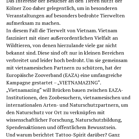
Das Interesse der Besucher an den Tieren nutzt der
Kölner Zoo daher gelegentlich, um in besonderen
Veranstaltungen auf besonders bedrohte Tierwelten
aufmerksam zu machen.
In diesem Fall die Tierwelt von Vietnam. Vietnam
fasziniert mit einer außerordentlichen Vielfalt an
Wildtieren, von denen hierzulande viele gar nicht
bekannt sind. Diese sind oft nur in kleinen Bereichen
verbreitet und leider hoch bedroht. Um sie gemeinsam
mit vietnamesischen Partnern zu schützen, hat der
Europäische Zooverband (EAZA) eine umfangreiche
Kampagne gestartet – „VIETNAMAZING“.
„Vietnamazing“ will Brücken bauen zwischen EAZA-
Institutionen, den Zoobesuchern, vietnamesischen und
internationalen Arten- und Naturschutzpartnern, um
den Naturschutz vor Ort zu verknüpfen mit
wissenschaftlicher Forschung, Naturschutzbildung,
Spendenaktionen und öffentlichem Bewusstsein.
Und warum berichtet Tattoo-Spirit darüber? Ganz