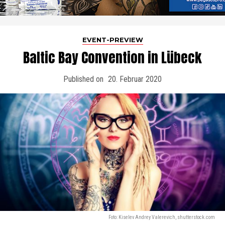
EVENT-PREVIEW
Baltic Bay Convention in Lübeck
Published on
20. Februar 2020
Foto: Kiselev Andrey Valerevich, shutterstock.com