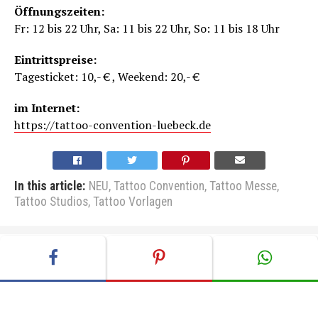
Öffnungszeiten:
Fr: 12 bis 22 Uhr, Sa: 11 bis 22 Uhr, So: 11 bis 18 Uhr
Eintrittspreise:
Tagesticket: 10,- € , Weekend: 20,- €
im Internet:
https://tattoo-convention-luebeck.de
In this article:
NEU
,
Tattoo Convention
,
Tattoo Messe
,
Tattoo Studios
,
Tattoo Vorlagen
Mandalas in der Galerie der Woche
GALERIE