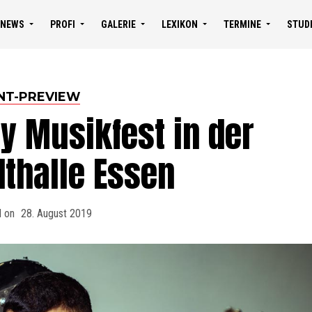
NEWS
PROFI
GALERIE
LEXIKON
TERMINE
STUD
NT-PREVIEW
y Musikfest in der
thalle Essen
d on
28. August 2019