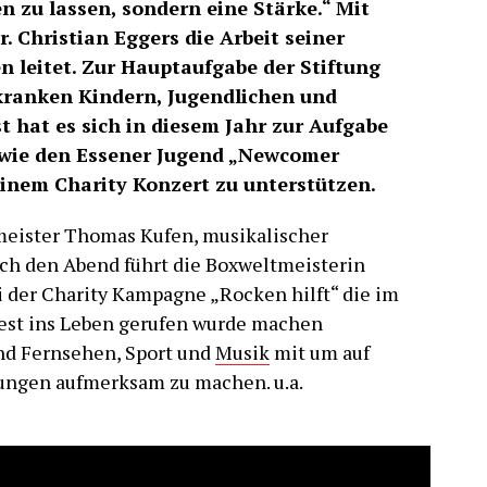
en zu lassen, sondern eine Stärke.“ Mit
. Christian Eggers die Arbeit seiner
ren leitet. Zur Hauptaufgabe der Stiftung
 kranken Kindern, Jugendlichen und
st hat es sich in diesem Jahr zur Aufgabe
owie den Essener Jugend „Newcomer
inem Charity Konzert zu unterstützen.
meister Thomas Kufen, musikalischer
ch den Abend führt die Boxweltmeisterin
i der Charity Kampagne „Rocken hilft“ die im
est ins Leben gerufen wurde machen
nd Fernsehen, Sport und
Musik
mit um auf
ungen aufmerksam zu machen. u.a.