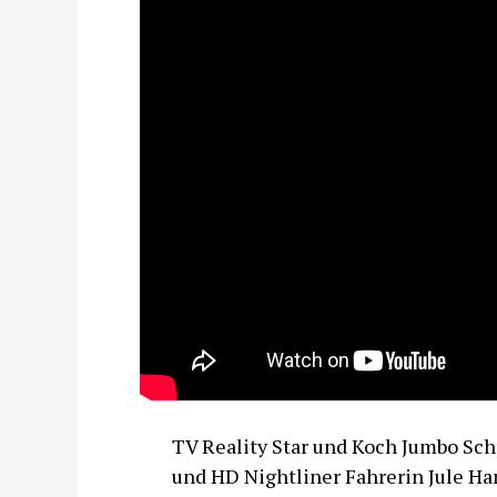
TV Reality Star und Koch Jumbo Schr
und HD Nightliner Fahrerin Jule Ha