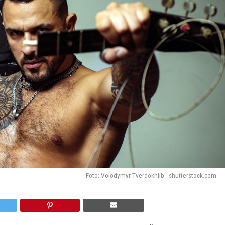
Foto: Volodymyr Tverdokhlib - shutterstock.com