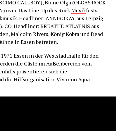
(ESCIMO CALLBOY), Biene Olga (OLGAS ROCK
N) uvm. Das Line-Up des Rock
Musik
fests
ckmusik. Headliner: ANNISOKAY aus Leipzig
W), CO-Headliner: BREATHE ATLATNIS aus
den, Malcolm Rivers, König Kobra und Dead
ühne in Essen betreten.
 1971 Essen in der Weststadthalle für den
werden die Gäste im Außenbereich vom
nfalls präsentieren sich die
d die Hilfsorganisation Viva con Aqua.