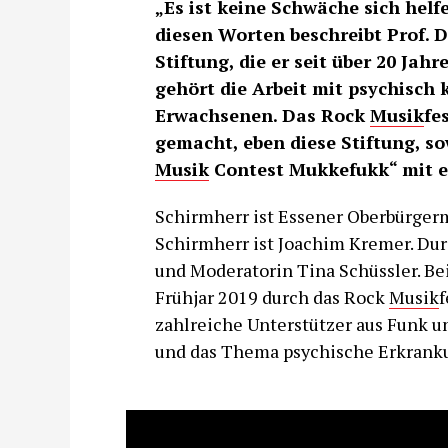
„Es ist keine Schwäche sich helf
diesen Worten beschreibt Prof. Dr
Stiftung, die er seit über 20 Jah
gehört die Arbeit mit psychisch
Erwachsenen. Das Rock
Musik
fe
gemacht, eben diese Stiftung, s
Musik
Contest Mukkefukk“ mit e
Schirmherr ist Essener Oberbürger
Schirmherr ist Joachim Kremer. Dur
und Moderatorin Tina Schüssler. Be
Frühjar 2019 durch das Rock
Musik
f
zahlreiche Unterstützer aus Funk u
und das Thema psychische Erkrank