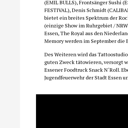
(EMIL BULLS), Frontsänger Sushi 
FESTIVAL), Denis Schmidt (CALIBA
bietet ein breites Spektrum der Ro
(einzige Show im Ruhrgebiet / NR
Essen, The Royal aus den Niederlan
Memory werden im September die B
Des Weiteren wird das Tattoostudio
guten Zweck tätowieren, versorgt 
Essener Foodtruck Snack N´Roll. Ebe
Jugendfeuerwehr der Stadt Essen un