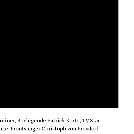
einer, Boxlegende Patrick Korte, TV Star
nke, Frontsänger Christoph von Freydorf