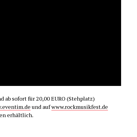
d ab sofort für 20,00 EURO (Stehplatz)
.eventim.de
und auf
www.rockmusikfest.de
n erhältlich.