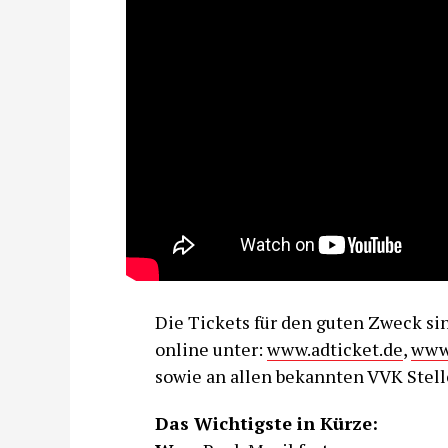
Die Tickets für den guten Zweck sin
online unter:
www.adticket.de
,
www
sowie an allen bekannten VVK Stelle
Das Wichtigste in Kürze: