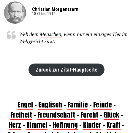
Christian Morgenstern
1871 bis 1914
Weh dem
Menschen
, wenn nur ein einziges Tier im
Weltgericht sitzt.
Zurück zur Zitat-Hauptseite
Engel
–
Englisch
–
Familie
–
Feinde
–
Freiheit
–
Freundschaft
–
Furcht
–
Glück
–
Herz
–
Himmel
–
Hoffnung
–
Kinder
–
Kraft
–