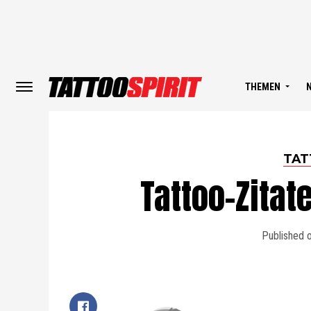
THEMEN
TAT
Tattoo-Zitate
Published 