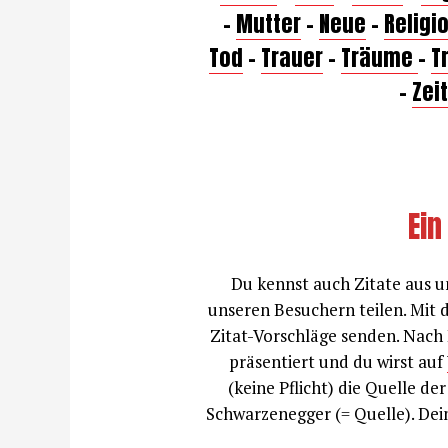
–
Mutter
–
Neue
–
Religi
Tod
–
Trauer
–
Träume
–
T
–
Zeit
Ein
Du kennst auch Zitate aus u
unseren Besuchern teilen. Mit
Zitat-Vorschläge senden. Nach 
präsentiert und du wirst auf
(keine Pflicht) die Quelle der
Schwarzenegger (= Quelle). Dein