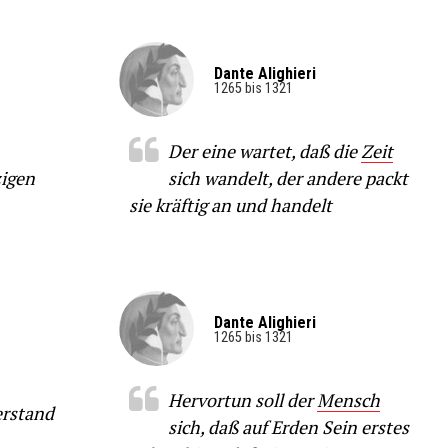
Dante Alighieri
1265 bis 1321
Der eine wartet, daß die
Zeit
zigen
sich wandelt, der andere packt
sie kräftig an und handelt
Dante Alighieri
1265 bis 1321
Hervortun soll der
Mensch
erstand
sich, daß auf Erden Sein erstes