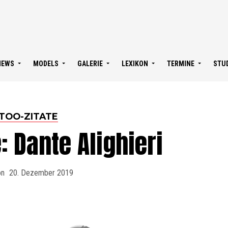
NEWS
MODELS
GALERIE
LEXIKON
TERMINE
STU
TOO-ZITATE
: Dante Alighieri
on
20. Dezember 2019