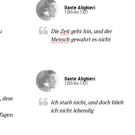
Dante Alighieri
1265 bis 1321
u
Die
Zeit
geht hin, und der
Mensch
gewahrt es nicht
Dante Alighieri
1265 bis 1321
m, dem
Ich starb nicht, und doch blieb
ich nicht lebendig
Tagen