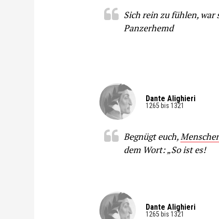
Sich rein zu fühlen, war 
Panzerhemd
Dante Alighieri
1265 bis 1321
Begnügt euch,
Mensche
dem Wort: „So ist es!
Dante Alighieri
1265 bis 1321