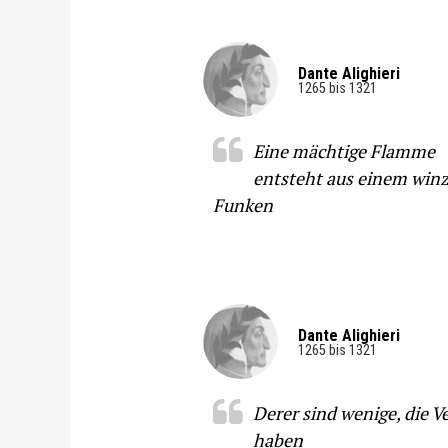
Dante Alighieri
1265 bis 1321
Eine mächtige Flamme
entsteht aus einem win
Funken
Dante Alighieri
1265 bis 1321
Derer sind wenige, die V
haben