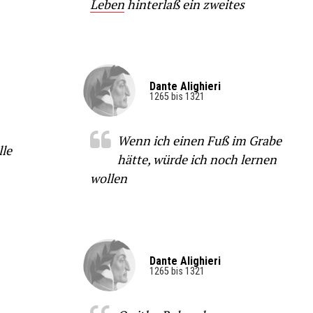
Leben
hinterlaß ein zweites
Dante Alighieri
1265 bis 1321
Wenn ich einen Fuß im Grabe
lle
hätte, würde ich noch lernen
wollen
Dante Alighieri
1265 bis 1321