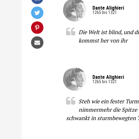
Dante Alighieri
1265 bis 1321
Die Welt ist blind, und d
kommst her von ihr
Dante Alighieri
1265 bis 1321
Steh wie ein fester Tur
nimmermehr die Spitze
schwankt in sturmbewegten 