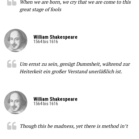
When we are born, we cry that we are come to this
great stage of fools
William Shakespeare
1564 bis 1616
Um ernst zu sein, genügt Dummheit, während zur
Heiterkeit ein großer Verstand unerläßlich ist.
William Shakespeare
1564 bis 1616
Though this be madness, yet there is method in’t