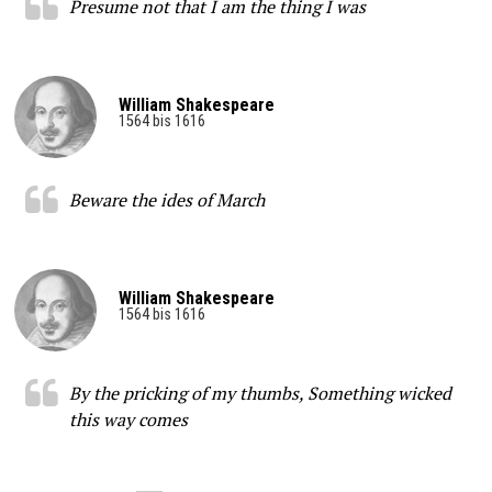
Presume not that I am the thing I was
William Shakespeare
1564 bis 1616
Beware the ides of March
William Shakespeare
1564 bis 1616
By the pricking of my thumbs, Something wicked
this way comes