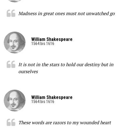
Madness in great ones must not unwatched go
William Shakespeare
1564 bis 1616
It is not in the stars to hold our destiny but in
ourselves
William Shakespeare
1564 bis 1616
These words are razors to my wounded heart