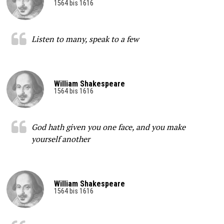
1564 bis 1616
Listen to many, speak to a few
William Shakespeare
1564 bis 1616
God hath given you one face, and you make
yourself another
William Shakespeare
1564 bis 1616