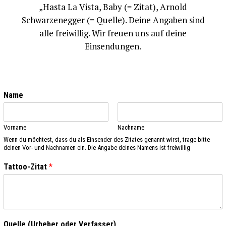
„Hasta La Vista, Baby (= Zitat), Arnold
Schwarzenegger (= Quelle). Deine Angaben sind
alle freiwillig. Wir freuen uns auf deine
Einsendungen.
Name
Vorname
Nachname
Wenn du möchtest, dass du als Einsender des Zitates genannt wirst, trage bitte
deinen Vor- und Nachnamen ein. Die Angabe deines Namens ist freiwillig
Tattoo-Zitat
*
Quelle (Urheber oder Verfasser)