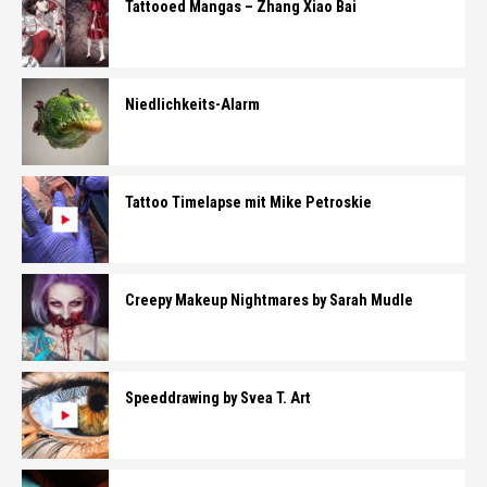
Tattooed Mangas – Zhang Xiao Bai
Niedlichkeits-Alarm
Tattoo Timelapse mit Mike Petroskie
Creepy Makeup Nightmares by Sarah Mudle
Speeddrawing by Svea T. Art