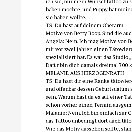
ich sie, mir mein Wunschtattoo zu st
haben möchte, und Püppy hat meine
sie haben wollte.
TS: Du hast auf deinem Oberarm
Motive von Betty Boop. Sind die au
Angela: Nein. Ich mag Motive von B
mir vor zwei Jahren einen Tätowiere
spezialisiert hat. Es war das Studi
Dafür bin dich damals dreimal 700 
MELANIE AUS HERZOGENRATH
TS: Du hast dir eine Ranke tätowier
und offenbar dessen Geburtsdatum au
sein. Warum hast du es auf einer T
schon vorher einen Termin ausgem
Malanie: Nein. Ich bin einfach zur
das Tattoo unbedingt dort auch täto
Wie das Motiv aussehen sollte, stand