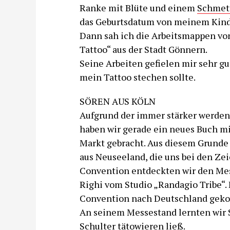
Ranke mit Blüte und einem
Schmet
das Geburtsdatum von meinem Kind 
Dann sah ich die Arbeitsmappen von
Tattoo“ aus der Stadt Gönnern.
Seine Arbeiten gefielen mir sehr gut
mein Tattoo stechen sollte.
SÖREN AUS KÖLN
Aufgrund der immer stärker werde
haben wir gerade ein neues Buch mi
Markt gebracht. Aus diesem Grunde 
aus Neuseeland, die uns bei den Ze
Convention entdeckten wir den Me
Righi vom Studio „Randagio Tribe“. 
Convention nach Deutschland gek
An seinem Messestand lernten wir S
Schulter tätowieren ließ.