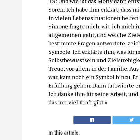
TS: Und wie ist das Motiv dann ent
Sören: Ich habe ihm erklärt, dass m
in vielen Lebenssituationen helfen
Simone fragte mich, wie ich mich i
allgemeinen geht, und welche Ziele
bestimmte Fragen antwortete, zeic
Symbole. Ich erklärte ihm, was für m
Selbstbewusstsein und Zielstrebigk
Treue, vor allem in der Familie. Aus 
war, kam noch ein Symbol hinzu. Er 
Erfüllung gehen. Dann tätowierte er
Ich danke ihm für seine Arbeit, und
das mir viel Kraft gibt.«
In this article: