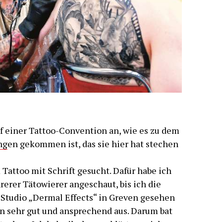
f einer Tattoo-Convention an, wie es zu dem
ng
en gekommen ist, das sie hier hat stechen
Tattoo mit Schrift gesucht. Dafür habe ich
erer Tätowierer angeschaut, bis ich die
Studio „Dermal Effects“ in Greven gesehen
en sehr gut und ansprechend aus. Darum bat