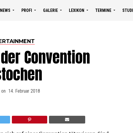
NEWS
PROFI
GALERIE
LEXIKON
TERMINE
STUD
ERTAINMENT
 der Convention
stochen
 on
14. Februar 2018