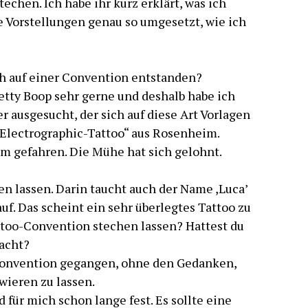
echen. Ich habe ihr kurz erklärt, was ich
 Vorstellungen genau so umgesetzt, wie ich
ch auf einer Convention entstanden?
etty Boop sehr gerne und deshalb habe ich
r ausgesucht, der sich auf diese Art Vorlagen
o „Electrographic-Tattoo“ aus Rosenheim.
km gefahren. Die Mühe hat sich gelohnt.
en lassen. Darin taucht auch der Name ,Luca’
f. Das scheint ein sehr überlegtes Tattoo zu
attoo-Convention stechen lassen? Hattest du
acht?
 Convention gegangen, ohne den Gedanken,
wieren zu lassen.
 für mich schon lange fest. Es sollte eine