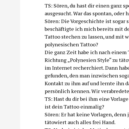
TS: Sören, du hast dir einen ganz s
ausgesucht. War das spontan, oder h
Sören: Die Vorgeschichte ist sogar 
beschäftigte ich mich bereits mit 
Tattoo stechen zu lassen, und mit w
polynesischen Tattoo?
Die ganz Zeit habe ich nach einem Tä
Richtung „Polynesien Style“ zu täto
im Internet recherchiert. Dann hab
gefunden, den man inzwischen soga
Kontakt zu ihm auf und lernte ihn 
persönlich kennen. Wir verabredete
TS: Hast du dir bei ihm eine Vorlage
ist dein Tattoo einmalig?
Sören: Er hat keine Vorlagen, denn je
tätowiert auch alles frei Hand.