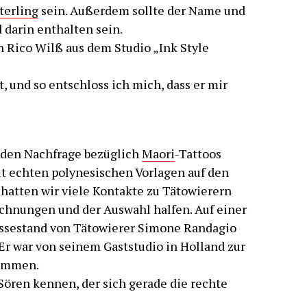
terling
sein. Außerdem sollte der Name und
darin enthalten sein.
 Rico Wilß aus dem Studio „Ink Style
, und so entschloss ich mich, dass er mir
nden Nachfrage bezüglich
Maori
-Tattoos
t echten polynesischen Vorlagen auf den
hatten wir viele Kontakte zu Tätowierern
ichnungen und der Auswahl halfen. Auf einer
ssestand von Tätowierer Simone Randagio
Er war von seinem Gaststudio in Holland zur
ommen.
ören kennen, der sich gerade die rechte