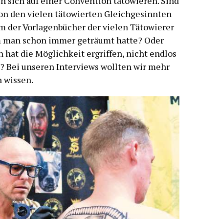
 sich auf einer Convention tätowieren. Sind
von den vielen tätowierten Gleichgesinnten
m der Vorlagenbücher der vielen Tätowierer
m man schon immer geträumt hatte? Oder
 hat die Möglichkeit ergriffen, nicht endlos
? Bei unseren Interviews wollten wir mehr
n wissen.