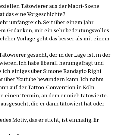
peziellen Tätowierer aus der
Maori
-Szene
at das eine Vorgeschichte?
sehr umfangreich. Seit über einem Jahr
dem Gedanken, mir ein sehr bedeutungsvolles
elcher Vorlage geht das besser als mit einem
towierer gesucht, der in der Lage ist, in der
wieren. Ich habe überall herumgefragt und
e ich einiges über Simone Randagio Righi
r über Youtube bewundern kann. Ich nahm
dann auf der Tattoo-Convention in Köln
n einen Termin, an dem er mich tätowierte.
 ausgesucht, die er dann tätowiert hat oder
des Motiv, das er sticht, ist einmalig. Er