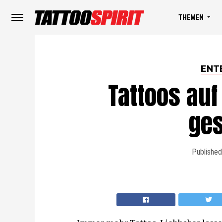
THEMEN
ENT
Tattoos auf
ge
Published