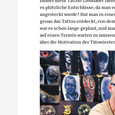
Immer mehr Tattoo-Liebhaber lassen
es plötzliche Entschlüsse, da man 
angesteckt wurde? Hat man in eine
genau das Tattoo entdeckt, von de
war es schon lange geplant, und man
auf einen Termin warten zu müssen
über die Motivation der Tätowierte