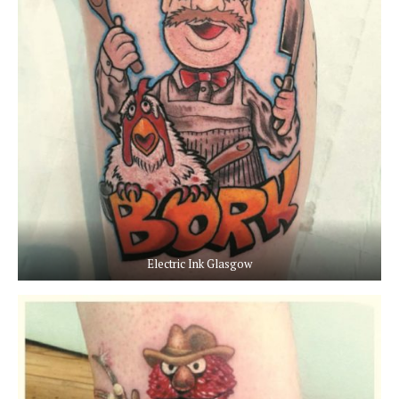
Electric Ink Glasgow