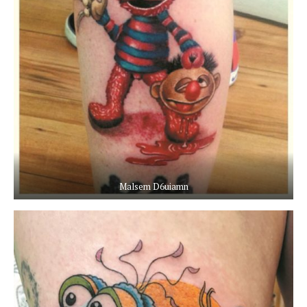
Malsem D6uiamn