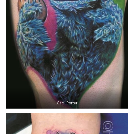
Cecil Porter