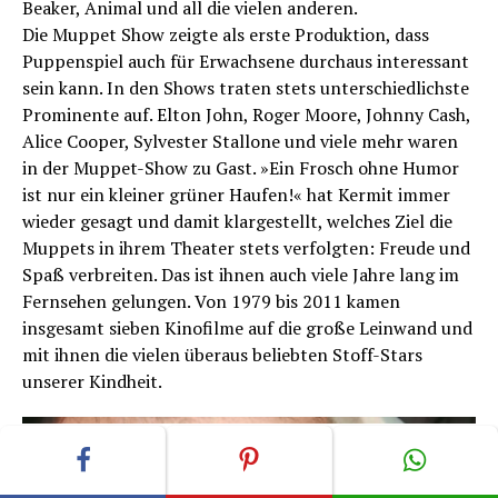
Beaker, Animal und all die vielen anderen.
Die Muppet Show zeigte als erste Produktion, dass
Puppenspiel auch für Erwachsene durchaus interessant
sein kann. In den Shows traten stets unterschiedlichste
Prominente auf. Elton John, Roger Moore, Johnny Cash,
Alice Cooper, Sylvester Stallone und viele mehr waren
in der Muppet-Show zu Gast. »Ein Frosch ohne Humor
ist nur ein kleiner grüner Haufen!« hat Kermit immer
wieder gesagt und damit klargestellt, welches Ziel die
Muppets in ihrem Theater stets verfolgten: Freude und
Spaß verbreiten. Das ist ihnen auch viele Jahre lang im
Fernsehen gelungen. Von 1979 bis 2011 kamen
insgesamt sieben Kinofilme auf die große Leinwand und
mit ihnen die vielen überaus beliebten Stoff-Stars
unserer Kindheit.