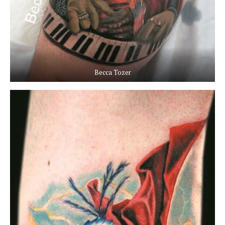
Becca Tozer