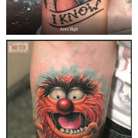
Aces High