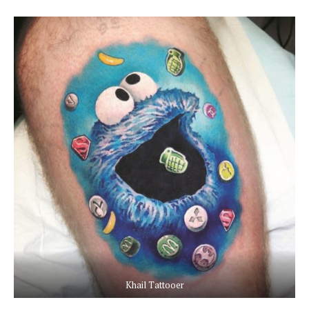
Khail Tattooer