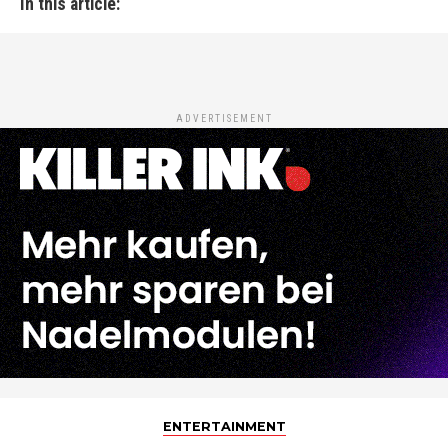
In this article:
ADVERTISEMENT
ENTERTAINMENT