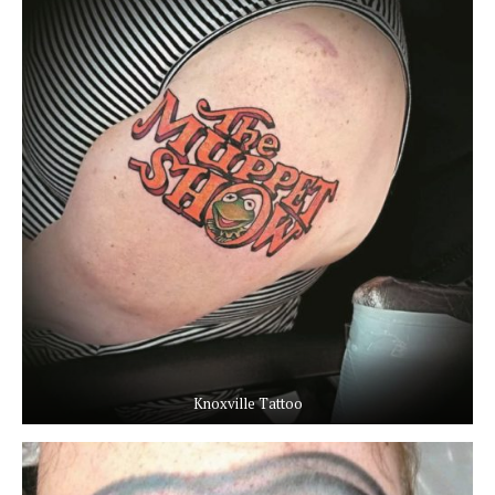
Knoxville Tattoo