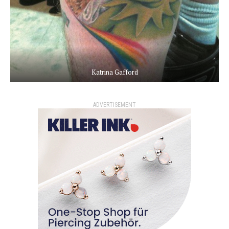
Katrina Gafford
ADVERTISEMENT