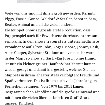
Viele von uns sind mit ihnen groß geworden: Kermit,
Piggy, Fozzie, Gonzo, Waldorf & Statler, Scooter, Sam,
Beaker, Animal und all die vielen anderen.
Die Muppet Show zeigte als erste Produktion, dass
Puppenspiel auch für Erwachsene durchaus interessant
sein kann. In den Shows traten stets unterschiedlichste
Prominente auf. Elton John, Roger Moore, Johnny Cash,
Alice Cooper, Sylvester Stallone und viele mehr waren
in der Muppet-Show zu Gast. »Ein Frosch ohne Humor
ist nur ein kleiner grüner Haufen!« hat Kermit immer
wieder gesagt und damit klargestellt, welches Ziel die
Muppets in ihrem Theater stets verfolgten: Freude und
Spaß verbreiten. Das ist ihnen auch viele Jahre lang im
Fernsehen gelungen. Von 1979 bis 2011 kamen
insgesamt sieben Kinofilme auf die große Leinwand und
mit ihnen die vielen überaus beliebten Stoff-Stars
unserer Kindheit.