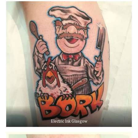
Electric Ink Glasgow