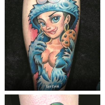
Lyz Cook