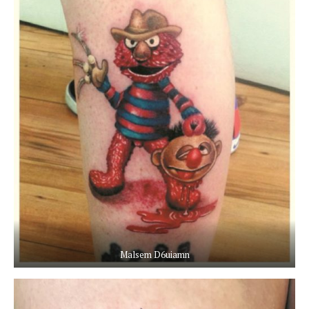
Malsem D6uiamn