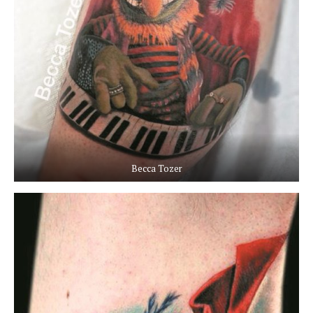
Becca Tozer