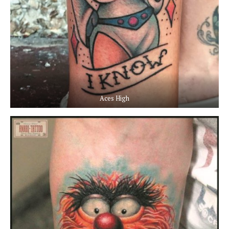
Aces High