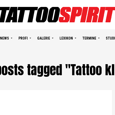
NEWS
PROFI
GALERIE
LEXIKON
TERMINE
STUD
posts tagged "Tattoo k