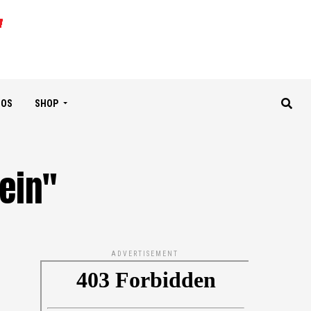
IOS
SHOP
lein"
ADVERTISEMENT