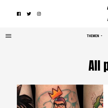
THEMEN
All 