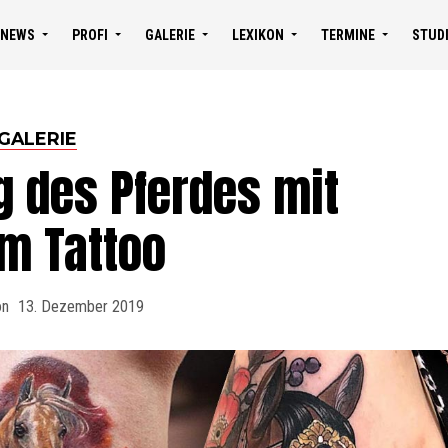
NEWS
PROFI
GALERIE
LEXIKON
TERMINE
STUD
GALERIE
g des Pferdes mit
m Tattoo
on
13. Dezember 2019