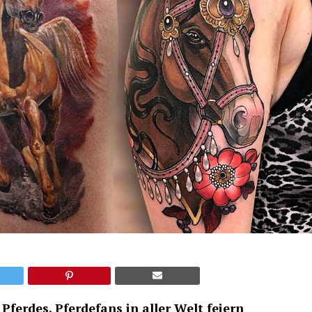
Pferdes. Pferdefans in aller Welt feiern