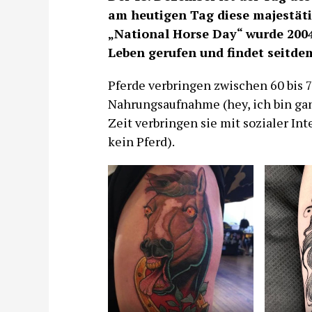
am heutigen Tag diese majestäti
„National Horse Day“ wurde 200
Leben gerufen und findet seitdem
Pferde verbringen zwischen 60 bis 7
Nahrungsaufnahme (hey, ich bin ganz
Zeit verbringen sie mit sozialer Int
kein Pferd).