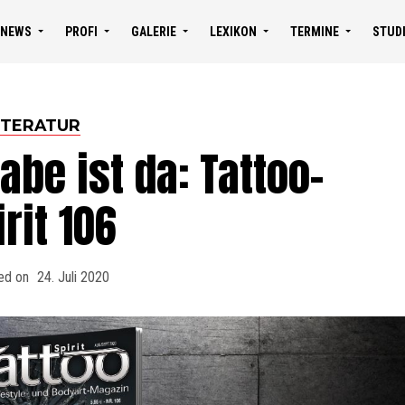
NEWS
PROFI
GALERIE
LEXIKON
TERMINE
STUD
ITERATUR
be ist da: Tattoo-
irit 106
ed on
24. Juli 2020