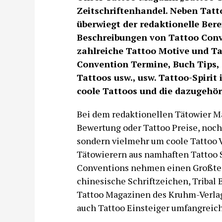
Zeitschriftenhandel. Neben Tatt
überwiegt der redaktionelle Bere
Beschreibungen von Tattoo Conve
zahlreiche Tattoo Motive und Ta
Convention Termine, Buch Tips,
Tattoos usw., usw. Tattoo-Spirit i
coole Tattoos und die dazugehö
Bei dem redaktionellen Tätowier Ma
Bewertung oder Tattoo Preise, noch 
sondern vielmehr um coole Tattoo V
Tätowierern aus namhaften Tattoo S
Conventions nehmen einen Großteil 
chinesische Schriftzeichen, Tribal
Tattoo Magazinen des Kruhm-Verlage
auch Tattoo Einsteiger umfangreich