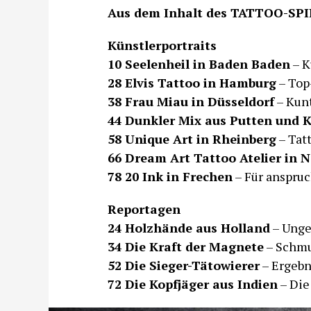
Aus dem Inhalt des TATTOO-SPI
Künstlerportraits
10 Seelenheil in Baden Baden
– K
28 Elvis Tattoo in Hamburg
– Top
38 Frau Miau in Düsseldorf
– Kun
44 Dunkler Mix aus Putten und 
58 Unique Art in Rheinberg
– Tat
66 Dream Art Tattoo Atelier in 
78 20 Ink in Frechen
– Für anspruc
Reportagen
24 Holzhände aus Holland
– Unge
34 Die Kraft der Magnete
– Schmu
52 Die Sieger-Tätowierer
– Ergebn
72 Die Kopfjäger aus Indien
– Die