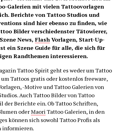
oo-Galerien mit vielen Tattoovorlagen
ich. Berichte von Tattoo Studios und
ntions sind hier ebenso zu finden, wie
ttoo Bilder verschiedenster Tätowierer,
 Szene News,
Flash
Vorlagen, Start-Up-
st ein Szene Guide für alle, die sich für
rigen Randthemen interessieren.
gazin Tattoo Spirit geht es weder um Tattoo
um Tattoos gratis oder kostenlos freeware,
orlagen, -Motive und Tattoo Galerien von
tudios. Auch Tattoo Bilder von Tattoo
der Berichte ein. Ob Tattoo Schriften,
 Blumen oder
Maori
Tattoo Galerien, in den
s können sich sowohl Tattoo Profis als
 informieren.