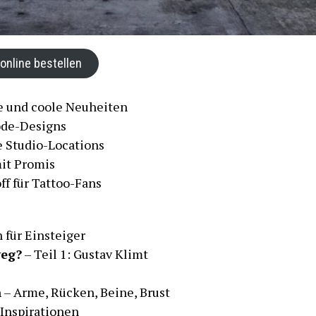
 online bestellen
e und coole Neuheiten
de-Designs
 Studio-Locations
it Promis
ff für Tattoo-Fans
 für Einsteiger
weg?
– Teil 1: Gustav Klimt
n
– Arme, Rücken, Beine, Brust
Inspirationen