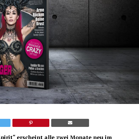
irit“ erscheint alle zwei Monate neu im