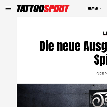
THEMEN
L
Die neue Ausga
Sp
Publish