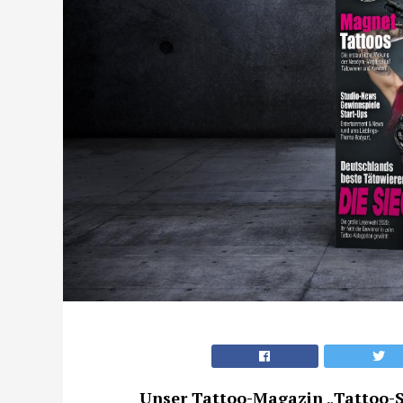
Unser Tattoo-Magazin „Tattoo-Sp