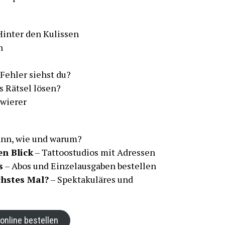
Hinter den Kulissen
n
Fehler siehst du?
s Rätsel lösen?
owierer
ann, wie und warum?
en Blick
– Tattoostudios mit Adressen
s
– Abos und Einzelausgaben bestellen
chstes Mal?
– Spektakuläres und
 online bestellen